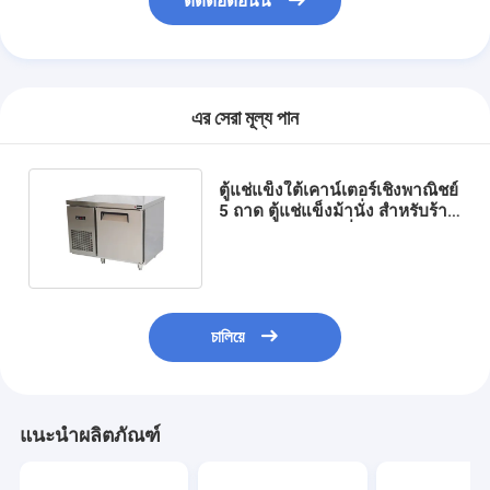
ติดต่อตอนนี้
এর সেরা মূল্য পান
ตู้แช่แข็งใต้เคาน์เตอร์เชิงพาณิชย์
5 ถาด ตู้แช่แข็งม้านั่ง สำหรับร้าน
อาหาร ร้านเบเกอรี่
চালিয়ে
แนะนำผลิตภัณฑ์