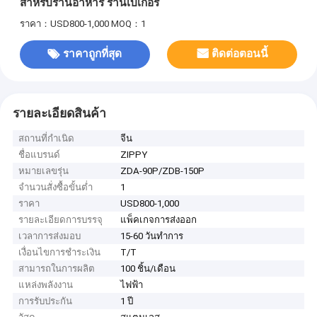
สำหรับร้านอาหาร ร้านเบเกอรี่
ราคา：USD800-1,000
MOQ：1
ราคาถูกที่สุด
ติดต่อตอนนี้
รายละเอียดสินค้า
สถานที่กำเนิด
จีน
ชื่อแบรนด์
ZIPPY
หมายเลขรุ่น
ZDA-90P/ZDB-150P
จำนวนสั่งซื้อขั้นต่ำ
1
ราคา
USD800-1,000
รายละเอียดการบรรจุ
แพ็คเกจการส่งออก
เวลาการส่งมอบ
15-60 วันทำการ
เงื่อนไขการชำระเงิน
T/T
สามารถในการผลิต
100 ชิ้น/เดือน
แหล่งพลังงาน
ไฟฟ้า
การรับประกัน
1 ปี