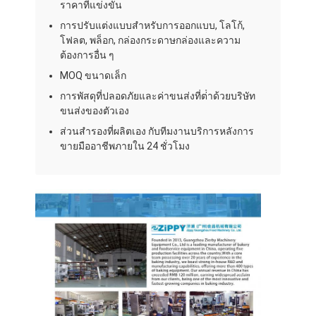
ราคาที่แข่งขัน
เครื่องปรับปรุงอาหาร
การปรับแต่งแบบสําหรับการออกแบบ, โลโก้,
เครื่องรีดแป้ง
โฟลต, พล็อก, กล่องกระดาษกล่องและความ
ต้องการอื่น ๆ
เครื่องตัดขนมปัง
MOQ ขนาดเล็ก
การพัสดุที่ปลอดภัยและค่าขนส่งที่ต่ําด้วยบริษัท
เครื่องพิสูจน์เบเกอรี่
ขนส่งของตัวเอง
ส่วนสํารองที่ผลิตเอง กับทีมงานบริการหลังการ
ตู้แช่แข็งสำหรับขึ้นรูปขนมปัง
ขายมืออาชีพภายใน 24 ชั่วโมง
เตาอบแบบแร็ค
เตาอบขนมพาณิชย์
เตาอบความร้อนหมุนเวียน
เตาอบแบบผสม
เตาอบพิซซ่า