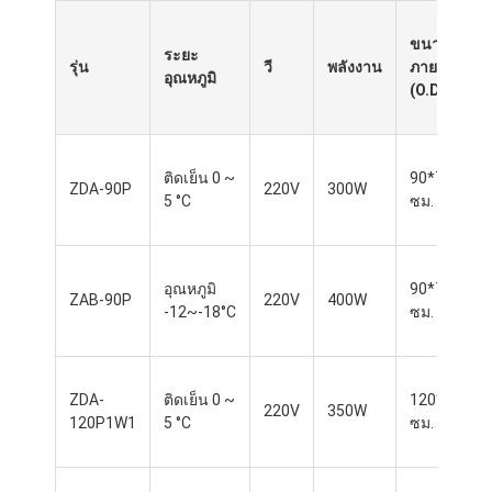
ขนาด
ระยะ
รุ่น
วี
พลังงาน
ภายนอก
อุณหภูมิ
(O.D.)
ติดเย็น 0 ~
90*76*85
ZDA-90P
220V
300W
5 °C
ซม.
อุณหภูมิ
90*76*85
ZAB-90P
220V
400W
-12~-18°C
ซม.
ZDA-
ติดเย็น 0 ~
120*76*85
220V
350W
120P1W1
5 °C
ซม.