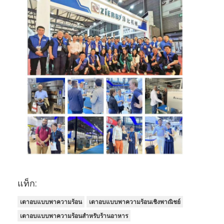
เครื่องปรับปรุงอาหาร
เครื่องรีดแป้ง
เครื่องตัดขนมปัง
เครื่องพิสูจน์เบเกอรี่
ตู้แช่แข็งสำหรับขึ้นรูปขนมปัง
เตาอบแบบแร็ค
เตาอบขนมพาณิชย์
เตาอบความร้อนหมุนเวียน
แท็ก:
เตาอบแบบผสม
เตาอบแบบพาความร้อน
เตาอบแบบพาความร้อนเชิงพาณิชย์
เตาอบพิซซ่า
เตาอบแบบพาความร้อนสำหรับร้านอาหาร