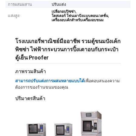
การผสมผสาน
ปรับแต่ง
,
เปลือกอบปิซซ่า
แสงสูง:
,
โตสเตอร์ โฟนเผาปังแบบคอนเวคชั่น
เครื่องอบเค้กสําหรับเครื่องอบขนม
โรงเบเกอรี่พาณิชย์มืออาชีพ รวมตู้ขนมปังเค้ก
พิซซ่า ไฟฟ้ากระบวนการปิ้งเตาอบกับกระเป๋า
ตู้เย็น Proofer
ภาพรวมสินค้า
สามารถปรับแต่งการผสมหลายแบบได้
เพื่อตอบสนองความ
ต้องการของร้านขนมของคุณ
ปริมาตรสินค้า