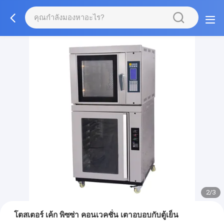
2/3
โตสเตอร์ เค้ก พิซซ่า คอนเวคชั่น เตาอบอบกับตู้เย็น