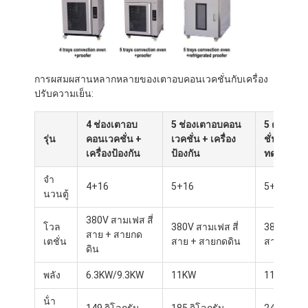
การผสมผสานหลากหลายของเตาอบคอนเวคชั่นกับเครื่อง
ปรับความเย็น:
4 ช่องเตาอบ
5 ช่องเตาอบคอน
5 ตู้เตาอ
รุ่น
คอนเวคชั่น +
เวคชั่น + เครื่อง
ชั่น + เครื่
เครื่องป้องกัน
ป้องกัน
ทดสอบตู้เย
จํา
4+16
5+16
5+18
นวนตู้
380V สามเฟส สี่
โวล
380V สามเฟส สี่
380V สามเ
สาย + สายกด
เตชั่น
สาย + สายกดดิน
สาย + สา
ดิน
พลัง
6.3KW/9.3KW
11KW
11KW
น้ํา