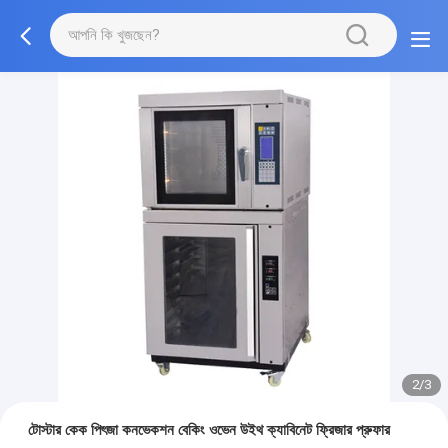
2/3
টোস্টার কেক পিৎজা কনভেকশন বেকিং ওভেন উইথ ক্যাবিনেট ফ্রিজার প্রুফার