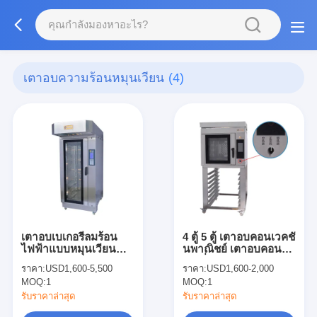
เตาอบความร้อนหมุนเวียน
(4)
เตาอบเบเกอรี่ลมร้อน
4 ตู้ 5 ตู้ เตาอบคอนเวคชั่
ไฟฟ้าแบบหมุนเวียน
นพาณิชย์ เตาอบคอน
อากาศ 10 ถาด 15 ถาด
เวคชั่นอุตสาหกรรม
ราคา:
USD1,600-5,500
ราคา:
USD1,600-2,000
สแตนเลสอัตโนมัติ
MOQ:
1
MOQ:
1
รับราคาล่าสุด
รับราคาล่าสุด