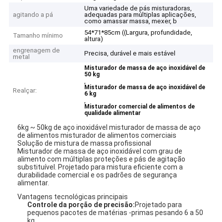
Uma variedade de pás misturadoras,
agitando a pá
adequadas para múltiplas aplicações,
como amassar massa, mexer, b
54*71*85cm ((Largura, profundidade,
Tamanho mínimo
altura)
engrenagem de
Precisa, durável e mais estável
metal
Misturador de massa de aço inoxidável de
50 kg
,
Misturador de massa de aço inoxidável de
Realçar:
6 kg
,
Misturador comercial de alimentos de
qualidade alimentar
6kg ~ 50kg de aço inoxidável misturador de massa de aço
de alimentos misturador de alimentos comerciais
Solução de mistura de massa profissional
Misturador de massa de aço inoxidável com grau de
alimento com múltiplas proteções e pás de agitação
substituível. Projetado para mistura eficiente com a
durabilidade comercial e os padrões de segurança
alimentar.
Vantagens tecnológicas principais
Controle da porção de precisão:
Projetado para
pequenos pacotes de matérias -primas pesando 6 a 50
kg