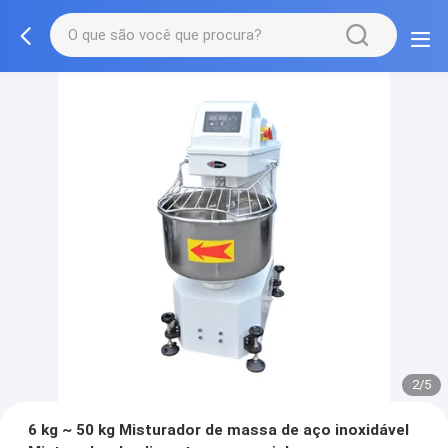
2/5
6 kg ~ 50 kg Misturador de massa de aço inoxidável