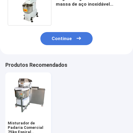
massa de aço inoxidável
Misturador de alimentos
comercial
Continue
Produtos Recomendados
Misturador de
Padaria Comercial
75kg Espiral