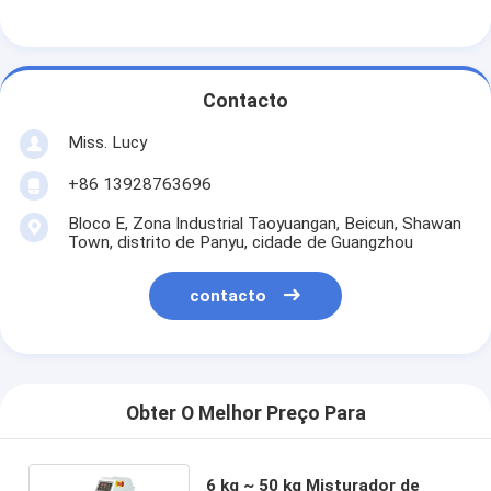
Contacto
Miss. Lucy
+86 13928763696
Bloco E, Zona Industrial Taoyuangan, Beicun, Shawan
Town, distrito de Panyu, cidade de Guangzhou
contacto
Obter O Melhor Preço Para
6 kg ~ 50 kg Misturador de