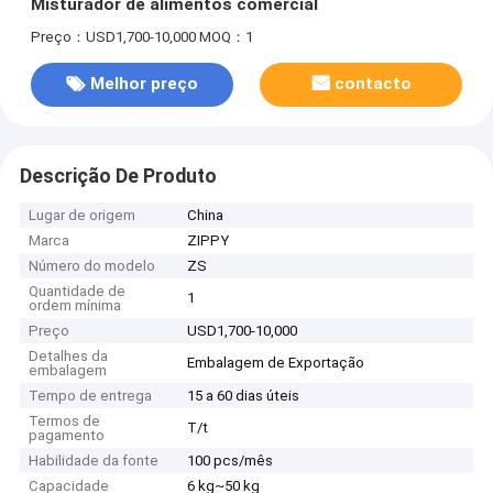
Misturador de alimentos comercial
Preço：USD1,700-10,000
MOQ：1
Melhor preço
contacto
Descrição De Produto
Lugar de origem
China
Marca
ZIPPY
Número do modelo
ZS
Quantidade de
1
ordem mínima
Preço
USD1,700-10,000
Detalhes da
Embalagem de Exportação
embalagem
Tempo de entrega
15 a 60 dias úteis
Termos de
T/t
pagamento
Habilidade da fonte
100 pcs/mês
Capacidade
6 kg~50 kg