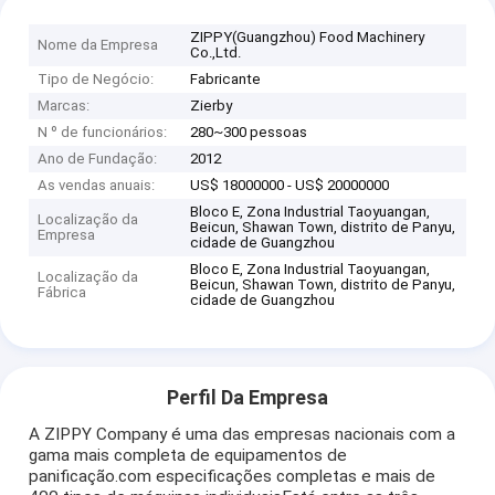
ZIPPY(Guangzhou) Food Machinery
Nome da Empresa
Co.,Ltd.
Tipo de Negócio:
Fabricante
Marcas:
Zierby
N º de funcionários:
280~300 pessoas
Ano de Fundação:
2012
As vendas anuais:
US$ 18000000 - US$ 20000000
Bloco E, Zona Industrial Taoyuangan,
Localização da
Beicun, Shawan Town, distrito de Panyu,
Empresa
cidade de Guangzhou
Bloco E, Zona Industrial Taoyuangan,
Localização da
Beicun, Shawan Town, distrito de Panyu,
Fábrica
cidade de Guangzhou
Perfil Da Empresa
A ZIPPY Company é uma das empresas nacionais com a
gama mais completa de equipamentos de
panificação.com especificações completas e mais de