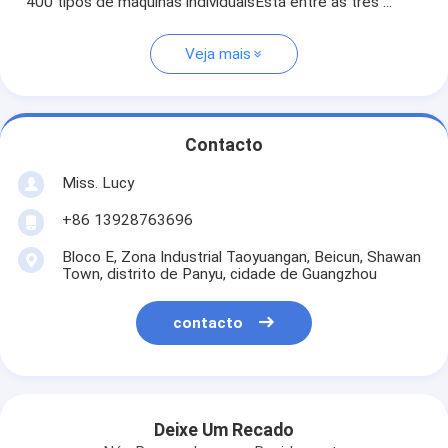
400 tipos de máquinas individuaisEstá entre as três ...
Veja mais
Contacto
Miss. Lucy
+86 13928763696
Bloco E, Zona Industrial Taoyuangan, Beicun, Shawan
Town, distrito de Panyu, cidade de Guangzhou
contacto
Deixe Um Recado