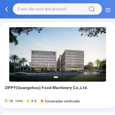
ZIPPY(Guangzhou) Food Machinery Co.,Ltd.
15
5.0
Fornecedor verificado
YEARS