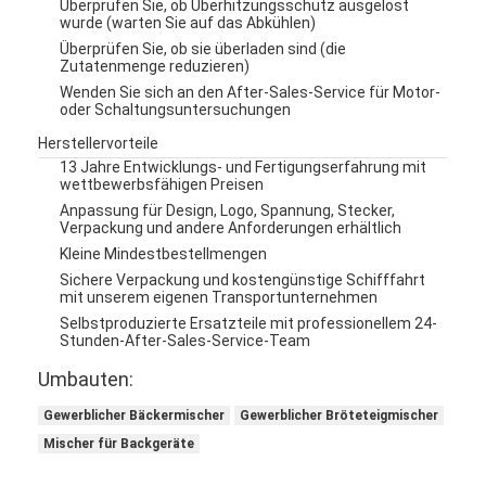
Überprüfen Sie, ob Überhitzungsschutz ausgelöst
wurde (warten Sie auf das Abkühlen)
Überprüfen Sie, ob sie überladen sind (die
Zutatenmenge reduzieren)
Wenden Sie sich an den After-Sales-Service für Motor-
oder Schaltungsuntersuchungen
Herstellervorteile
13 Jahre Entwicklungs- und Fertigungserfahrung mit
wettbewerbsfähigen Preisen
Anpassung für Design, Logo, Spannung, Stecker,
Verpackung und andere Anforderungen erhältlich
Kleine Mindestbestellmengen
Sichere Verpackung und kostengünstige Schifffahrt
mit unserem eigenen Transportunternehmen
Selbstproduzierte Ersatzteile mit professionellem 24-
Stunden-After-Sales-Service-Team
Umbauten:
Gewerblicher Bäckermischer
Gewerblicher Bröteteigmischer
Mischer für Backgeräte