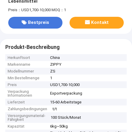
Lebensmittel
Preis：USD1,700-10,000
MOQ：1
Bestpreis
Kontakt
Produkt-Beschreibung
Herkunftsort
China
Markenname
ZIPPY
Modellnummer
ZS
Min Bestellmenge
1
Preis
USD1,700-10,000
Verpackung
Exportverpackung
Informationen
Lieferzeit
15-60 Arbeitstage
Zahlungsbedingungen
t/t
Versorgungsmaterial-
100 Stück/Monat
Fähigkeit
Kapazität
6kg~50kg