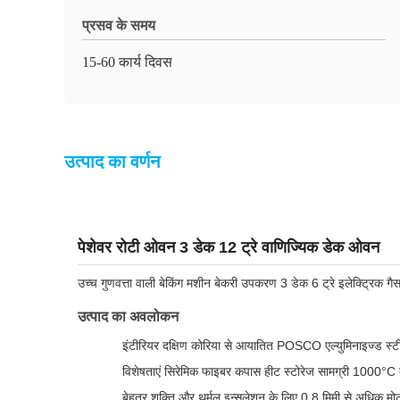
प्रसव के समय
15-60 कार्य दिवस
उत्पाद का वर्णन
पेशेवर रोटी ओवन 3 डेक 12 ट्रे वाणिज्यिक डेक ओवन
उच्च गुणवत्ता वाली बेकिंग मशीन बेकरी उपकरण 3 डेक 6 ट्रे इलेक्ट्रिक गैस 
उत्पाद का अवलोकन
इंटीरियर दक्षिण कोरिया से आयातित POSCO एल्युमिनाइज्ड स्टील 
विशेषताएं सिरेमिक फाइबर कपास हीट स्टोरेज सामग्री 1000°C 
बेहतर शक्ति और थर्मल इन्सुलेशन के लिए 0.8 मिमी से अधिक मोटा