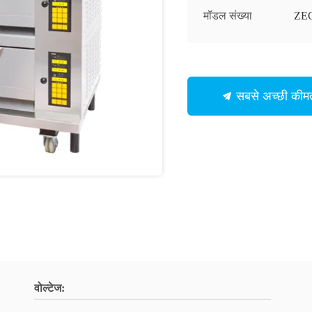
मॉडल संख्या
ZE
सबसे अच्छी कीमत
वोल्टेज: