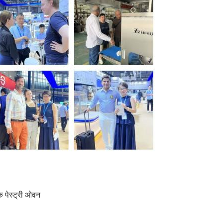
क पेस्ट्री ओवन