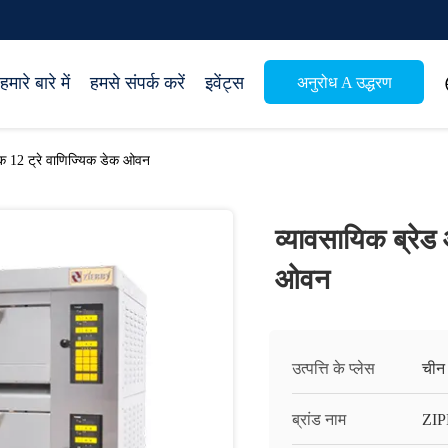
हमारे बारे में
हमसे संपर्क करें
इवेंट्स
अनुरोध A उद्धरण
क 12 ट्रे वाणिज्यिक डेक ओवन
व्यावसायिक ब्रेड
ओवन
उत्पत्ति के प्लेस
चीन
ब्रांड नाम
ZI