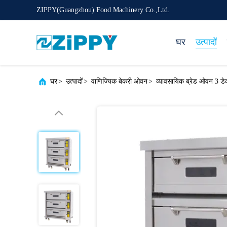
ZIPPY(Guangzhou) Food Machinery Co.,Ltd.
घर
उत्पादों
घर
>
उत्पादों
>
वाणिज्यिक बेकरी ओवन
>
व्यावसायिक ब्रेड ओवन 3 डे