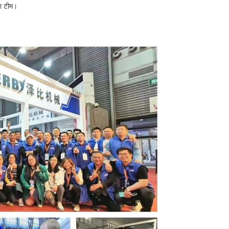
वा टीम।