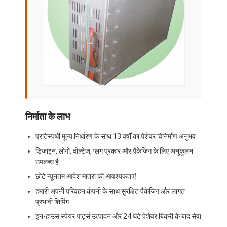
फ़ैक्टरी टूर
गुणवत्ता नियंत्रण
हमसे संपर्क करें
समाचार
मामले
निर्माता के लाभ
प्रतिस्पर्धी मूल्य निर्धारण के साथ 13 वर्षों का पेशेवर विनिर्माण अनुभव
बेकरी उत्पादन लाइन
डिजाइन, लोगो, वोल्टेज, प्लग प्रकार और पैकेजिंग के लिए अनुकूलन
उपलब्ध है
आटा मिक्सर
छोटे न्यूनतम आदेश मात्रा की आवश्यकताएं
वाणिज्यिक अंडे पीटनेवाला
हमारी अपनी परिवहन कंपनी के साथ सुरक्षित पैकेजिंग और लागत
प्रभावी शिपिंग
विभाजक गोल करनेवाला
इन-हाउस स्पेयर पार्ट्स उत्पादन और 24 घंटे पेशेवर बिक्री के बाद सेवा