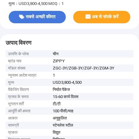
मूल्य：USD3,800-4,500
MOQ：1
सबसे अच्छी कीमत
अब से संपर्क करें
उत्पाद विवरण
उत्पत्ति के प्लेस
चीन
ब्रांड नाम
ZIPPY
मॉडल संख्या
ZGC-3Y/ZGB-3Y/ZGF-3Y/ZGM-3Y
न्यूनतम आदेश मात्रा
1
मूल्य
USD3,800-4,500
पैकेजिंग विवरण
निर्यात पैकेज
प्रसव के समय
15-60 कार्य दिवस
भुगतान शर्तें
टी/टी
आपूर्ति की क्षमता
100 पीसी/माह
आकार
अनुकूलित
सामग्री
स्टेनलेस स्टील
प्रकार
विद्युत