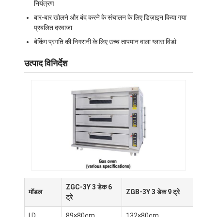
नियंत्रण
बार-बार खोलने और बंद करने के संचालन के लिए डिज़ाइन किया गया
प्रबलित दरवाजा
बेकिंग प्रगति की निगरानी के लिए उच्च तापमान वाला ग्लास विंडो
उत्पाद विनिर्देश
ZGC-3Y 3 डेक 6
ZGF
मॉडल
ZGB-3Y 3 डेक 9 ट्रे
ट्रे
ट्रे
I.D.
89×80cm
132×80cm
129