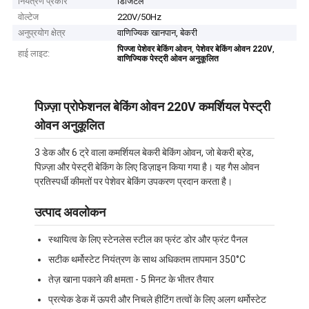
नियंत्रण प्रकार
डिजिटल
वोल्टेज
220V/50Hz
अनुप्रयोग क्षेत्र
वाणिज्यिक खानपान, बेकरी
,
,
पिज्जा पेशेवर बेकिंग ओवन
पेशेवर बेकिंग ओवन 220V
हाई लाइट:
वाणिज्यिक पेस्ट्री ओवन अनुकूलित
पिज़्ज़ा प्रोफेशनल बेकिंग ओवन 220V कमर्शियल पेस्ट्री
ओवन अनुकूलित
3 डेक और 6 ट्रे वाला कमर्शियल बेकरी बेकिंग ओवन, जो बेकरी ब्रेड,
पिज़्ज़ा और पेस्ट्री बेकिंग के लिए डिज़ाइन किया गया है। यह गैस ओवन
प्रतिस्पर्धी कीमतों पर पेशेवर बेकिंग उपकरण प्रदान करता है।
उत्पाद अवलोकन
स्थायित्व के लिए स्टेनलेस स्टील का फ्रंट डोर और फ्रंट पैनल
सटीक थर्मोस्टेट नियंत्रण के साथ अधिकतम तापमान 350°C
तेज़ खाना पकाने की क्षमता - 5 मिनट के भीतर तैयार
प्रत्येक डेक में ऊपरी और निचले हीटिंग तत्वों के लिए अलग थर्मोस्टेट