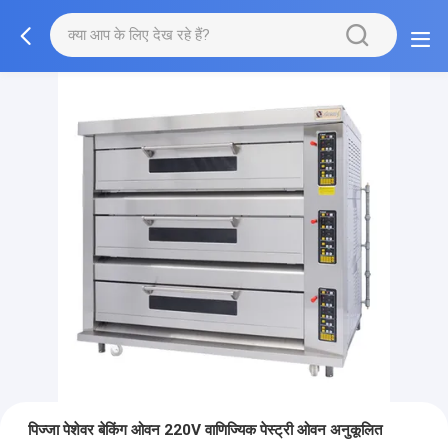
पिज्जा पेशेवर बेकिंग ओवन 220V वाणिज्यिक पेस्ट्री ओवन अनुकूलित