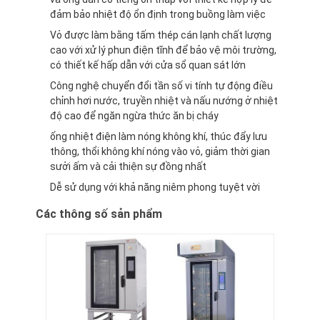
đảm bảo nhiệt độ ổn định trong buồng làm việc
Vỏ được làm bằng tấm thép cán lạnh chất lượng
cao với xử lý phun điện tĩnh để bảo vệ môi trường,
có thiết kế hấp dẫn với cửa sổ quan sát lớn
Công nghệ chuyển đổi tần số vi tính tự động điều
chỉnh hơi nước, truyền nhiệt và nấu nướng ở nhiệt
độ cao để ngăn ngừa thức ăn bị cháy
ống nhiệt điện làm nóng không khí, thúc đẩy lưu
thông, thổi không khí nóng vào vỏ, giảm thời gian
sưởi ấm và cải thiện sự đồng nhất
Dễ sử dụng với khả năng niêm phong tuyệt vời
Các thông số sản phẩm