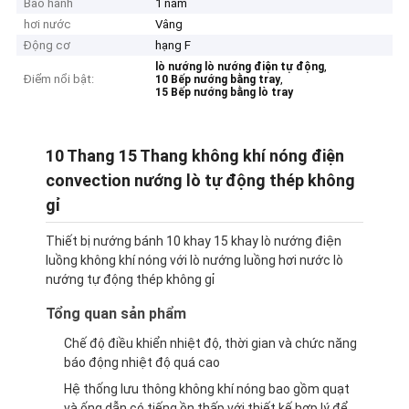
Bảo hành
1 năm
hơi nước
Vâng
Động cơ
hạng F
,
lò nướng lò nướng điện tự động
Điểm nổi bật:
,
10 Bếp nướng bằng tray
15 Bếp nướng bằng lò tray
10 Thang 15 Thang không khí nóng điện
convection nướng lò tự động thép không
gỉ
Thiết bị nướng bánh 10 khay 15 khay lò nướng điện
luồng không khí nóng với lò nướng luồng hơi nước lò
nướng tự động thép không gỉ
Tổng quan sản phẩm
Chế độ điều khiển nhiệt độ, thời gian và chức năng
báo động nhiệt độ quá cao
Hệ thống lưu thông không khí nóng bao gồm quạt
và ống dẫn có tiếng ồn thấp với thiết kế hợp lý để