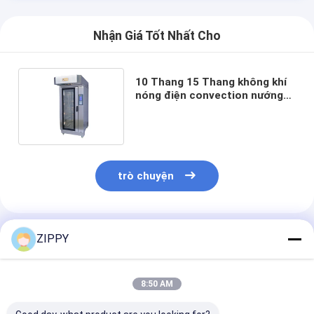
Nhận Giá Tốt Nhất Cho
10 Thang 15 Thang không khí
nóng điện convection nướng
lò tự động thép không gỉ
trò chuyện
Sản Phẩm Khuyến Cáo
ZIPPY
8:50 AM