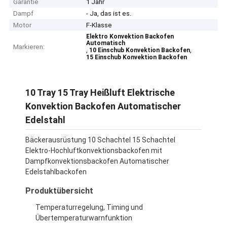
Garantie
1 Jahr
Dampf
- Ja, das ist es.
Motor
F-Klasse
Elektro Konvektion Backofen
Automatisch
Markieren:
,
,
10 Einschub Konvektion Backofen
15 Einschub Konvektion Backofen
10 Tray 15 Tray Heißluft Elektrische
Konvektion Backofen Automatischer
Edelstahl
Bäckerausrüstung 10 Schachtel 15 Schachtel
Elektro-Hochluftkonvektionsbackofen mit
Dampfkonvektionsbackofen Automatischer
Edelstahlbackofen
Produktübersicht
Temperaturregelung, Timing und
Übertemperaturwarnfunktion