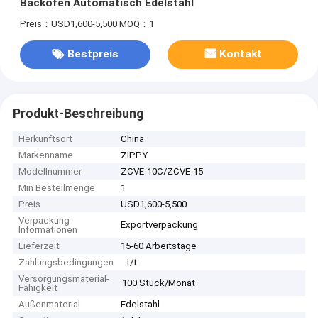
Backofen Automatisch Edelstahl
Preis：USD1,600-5,500
MOQ：1
Bestpreis
Kontakt
Produkt-Beschreibung
Herkunftsort
China
Markenname
ZIPPY
Modellnummer
ZCVE-10C/ZCVE-15
Min Bestellmenge
1
Preis
USD1,600-5,500
Verpackung
Exportverpackung
Informationen
Lieferzeit
15-60 Arbeitstage
Zahlungsbedingungen
t/t
Versorgungsmaterial-
100 Stück/Monat
Fähigkeit
Außenmaterial
Edelstahl