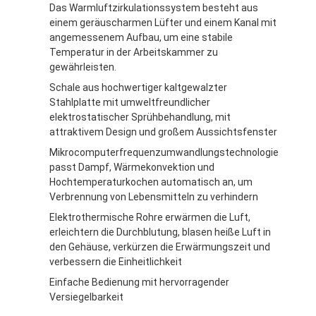
Das Warmluftzirkulationssystem besteht aus
einem geräuscharmen Lüfter und einem Kanal mit
angemessenem Aufbau, um eine stabile
Temperatur in der Arbeitskammer zu
gewährleisten.
Schale aus hochwertiger kaltgewalzter
Stahlplatte mit umweltfreundlicher
elektrostatischer Sprühbehandlung, mit
attraktivem Design und großem Aussichtsfenster
Mikrocomputerfrequenzumwandlungstechnologie
passt Dampf, Wärmekonvektion und
Hochtemperaturkochen automatisch an, um
Verbrennung von Lebensmitteln zu verhindern
Elektrothermische Rohre erwärmen die Luft,
erleichtern die Durchblutung, blasen heiße Luft in
den Gehäuse, verkürzen die Erwärmungszeit und
verbessern die Einheitlichkeit
Einfache Bedienung mit hervorragender
Versiegelbarkeit