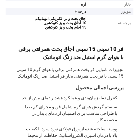
بخار
آره
موتور
درجه F
,
اجاق پخت و پز الکتریکی اتوماتیک
برجسته:
,
10 اجاق پخت و پز کنوکشن
15 اجاق پخت و پز کنوکشن
فر 10 سینی 15 سینی اجاق پخت همرفتی برقی
با هوای گرم استیل ضد زنگ اتوماتیک
تجهیزات نانوایی فر پخت همرفتی برقی با هوای گرم 10 سینی
15 سینی با فر پخت همرفتی بخار فر استیل ضد زنگ اتوماتیک
بررسی اجمالی محصول
کنترل دما، زمان‌بندی و عملکرد هشدار دمای بیش از حد
سیستم گردش هوای گرم شامل فن و مجرای کم صدا
با طراحی مناسب برای اطمینان از دمای پایدار در
محفظه کار
پوسته ساخته شده از ورق فولادی نورد سرد با کیفیت
بالا با درمان اسپری الکترواستاتیک حفاظت از محیط