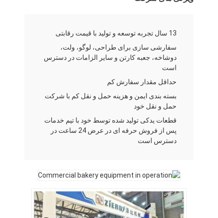
بازدید از کارخانه
کنترل کیفیت
13 سال تجربه توسعه و تولید با قیمت رقابتی
سفارشی سازی برای طراحی، لوگو، ولت،
تماس با ما
دوشاخه، جعبه کارتن و سایر الزامات در دسترس
است
اخبار
حداقل مقدار سفارش کم
پرونده ها
بسته بندی ایمن و هزینه حمل و نقل کم با شرکت
حمل و نقل خود
قطعات یدکی تولید شده توسط خود با تیم خدمات
پس از فروش حرفه ای در عرض 24 ساعت در
خط تولید نانوایی
دسترس است
مخلوط کننده آرد
هویج شکن تجاری
تقسیم‌کننده گردکننده