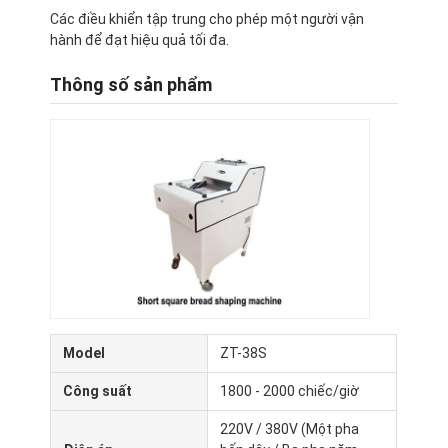
Các điều khiển tập trung cho phép một người vận
hành để đạt hiệu quả tối đa.
Thông số sản phẩm
Nhà
Model
ZT-38S
Sản phẩm
Công suất
1800 - 2000 chiếc/giờ
Về chúng tôi
220V / 380V (Một pha