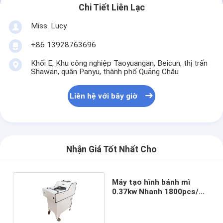
Chi Tiết Liên Lạc
Miss. Lucy
+86 13928763696
Khối E, Khu công nghiệp Taoyuangan, Beicun, thị trấn
Shawan, quận Panyu, thành phố Quảng Châu
Liên hệ với bây giờ
Nhận Giá Tốt Nhất Cho
Máy tạo hình bánh mì
0.37kw Nhanh 1800pcs/H-
2000pcs/H