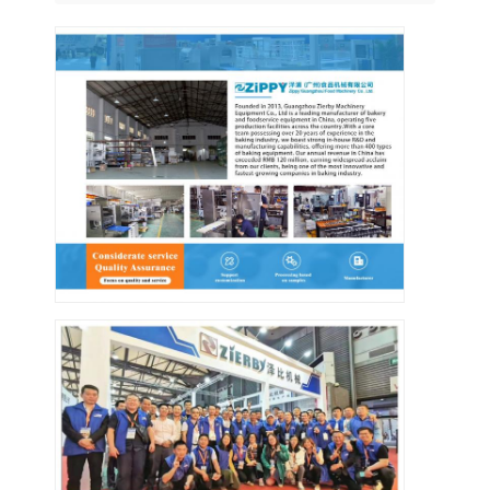
Thiết bị bánh nhỏ
Tủ đông trưng bày thương mại
Tủ đông bàn làm việc
máy làm lạnh nổ
máy làm đá
Tủ trưng bày bánh