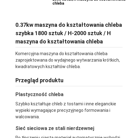
chleba
0.37kw maszyna do kształtowania chleba
szybka 1800 sztuk / H-2000 sztuk / H
maszyna do kształtowania chleba
Komercyjna maszyna do kształtowania chleba
zaprojektowana do wydajnego wytwarzania krótkich,
kwadratowych kształtów chleba.
Przegląd produktu
Plastyczność chleba
Szybko kształtuje chleb z tostami i inne eleganckie
wypieki wymagające precyzyjnego formowania i
walcowania.
Sieć sieciowa ze stali nierdzewnej
Po tłoczeniu ciasta materiał automatycznie wchodzi