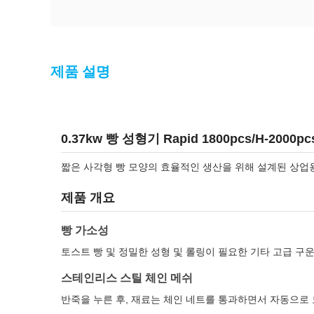
제품 설명
0.37kw 빵 성형기 Rapid 1800pcs/H-2000p
짧은 사각형 빵 모양의 효율적인 생산을 위해 설계된 상업용 
제품 개요
빵 가소성
토스트 빵 및 정밀한 성형 및 롤링이 필요한 기타 고급 구
스테인리스 스틸 체인 메쉬
반죽을 누른 후, 재료는 체인 네트를 통과하면서 자동으로