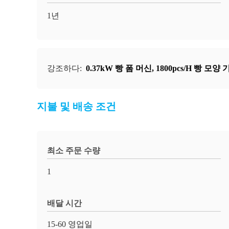
1년
강조하다:
0.37kW 빵 폼 머신
,
1800pcs/H 빵 모양 
지불 및 배송 조건
최소 주문 수량
1
배달 시간
15-60 영업일