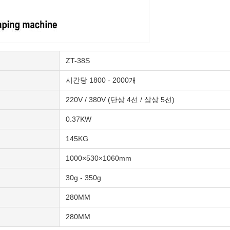
ZT-38S
시간당 1800 - 2000개
220V / 380V (단상 4선 / 삼상 5선)
0.37KW
145KG
1000×530×1060mm
30g - 350g
280MM
280MM