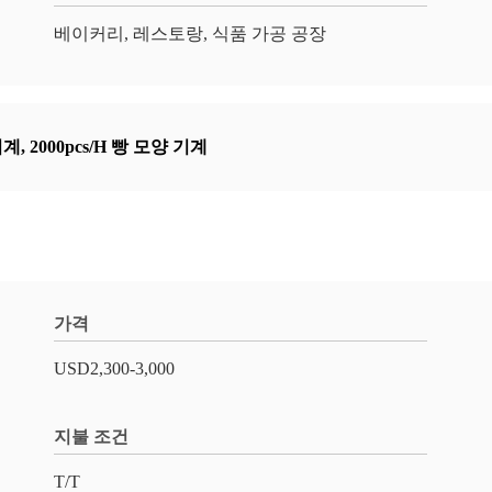
베이커리, 레스토랑, 식품 가공 공장
기계
,
2000pcs/H 빵 모양 기계
가격
USD2,300-3,000
지불 조건
T/T