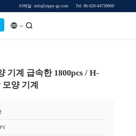
이메일: info@zippy-gz.com
Tel: 86-020-84730060


양 기계 급속한 1800pcs / H-
H 빵 모양 기계
국
PPY