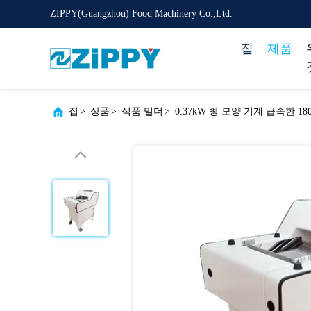
ZIPPY(Guangzhou) Food Machinery Co.,Ltd.
집
제품
집
>
상품
>
식품 밀더
>
0.37kW 빵 모양 기계 급속한 1800p