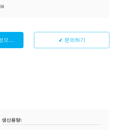
38
 얻으십시오
문의하기
생산용량: