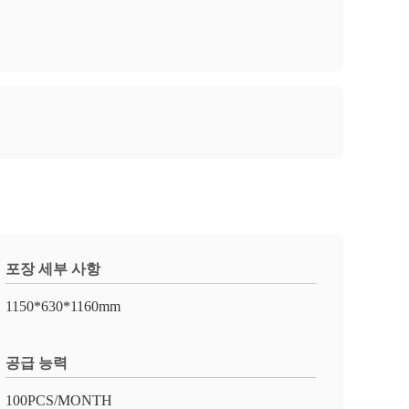
포장 세부 사항
1150*630*1160mm
공급 능력
100PCS/MONTH