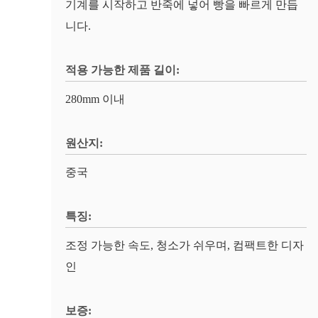
기계를 시작하고 반죽에 넣어 빵을 빠르게 만듭
니다.
적용 가능한 제품 길이:
280mm 이내
원산지:
중국
특징:
조정 가능한 속도, 청소가 쉬우며, 컴팩트한 디자
인
보증: