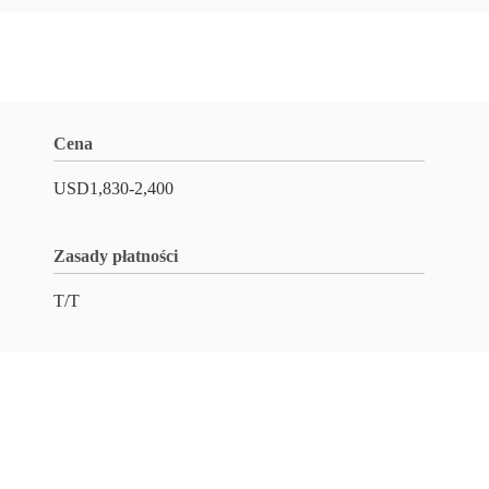
Cena
USD1,830-2,400
Zasady płatności
T/T