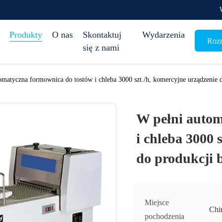
Produkty
O nas
Skontaktuj
Wydarzenia
Rozm
się z nami
omatyczna formownica do tostów i chleba 3000 szt./h, komercyjne urządzenie d
W pełni autom
i chleba 3000 
do produkcji b
Miejsce
Chi
pochodzenia