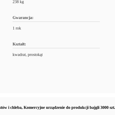
238 kg
Gwarancja:
1 rok
Kształt:
kwadrat, prostokąt
tów i chleba
,
Komercyjne urządzenie do produkcji bajgli 3000 szt