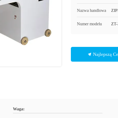
Nazwa handlowa
ZI
Numer modelu
ZT-
Najlepszą C
Waga: