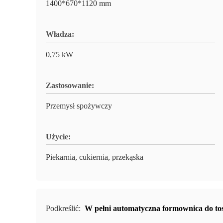
1400*670*1120 mm
Władza:
0,75 kW
Zastosowanie:
Przemysł spożywczy
Użycie:
Piekarnia, cukiernia, przekąska
Podkreślić:
W pełni automatyczna formownica do tos