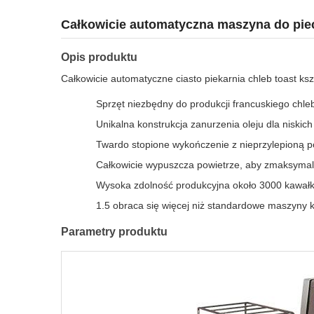
Całkowicie automatyczna maszyna do piecz
Opis produktu
Całkowicie automatyczne ciasto piekarnia chleb toast ks
Sprzęt niezbędny do produkcji francuskiego chleb
Unikalna konstrukcja zanurzenia oleju dla niskic
Twardo stopione wykończenie z nieprzylepioną po
Całkowicie wypuszcza powietrze, aby zmaksymaliz
Wysoka zdolność produkcyjna około 3000 kawałkó
1.5 obraca się więcej niż standardowe maszyny 
Parametry produktu