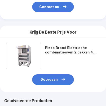
Contact nu
Krijg De Beste Prijs Voor
Pizza Brood Elektrische
combinatieoven 2 dekken 4
dienstallen 3 dekken 6
dienstallen
Doorgaan
Geadviseerde Producten