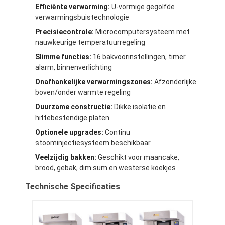
Efficiënte verwarming:
U-vormige gegolfde
verwarmingsbuistechnologie
Precisiecontrole:
Microcomputersysteem met
nauwkeurige temperatuurregeling
Slimme functies:
16 bakvoorinstellingen, timer
alarm, binnenverlichting
Onafhankelijke verwarmingszones:
Afzonderlijke
boven/onder warmte regeling
Duurzame constructie:
Dikke isolatie en
hittebestendige platen
Optionele upgrades:
Continu
stoominjectiesysteem beschikbaar
Veelzijdig bakken:
Geschikt voor maancake,
brood, gebak, dim sum en westerse koekjes
Technische Specificaties