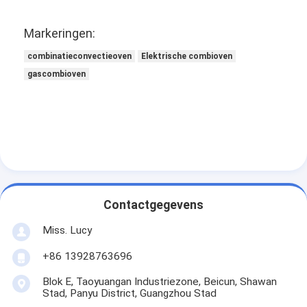
Kleine bakkerijapparatuur
Markeringen:
Vrieskasten voor commerciële presentaties
combinatieconvectieoven
Elektrische combioven
Werkbankvriezer
gascombioven
Ontploffingsharder
IJsblokjesmachine
Vertoonkast van de bakkerij
Contactgegevens
Miss. Lucy
+86 13928763696
Blok E, Taoyuangan Industriezone, Beicun, Shawan
Stad, Panyu District, Guangzhou Stad