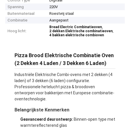
Control Type
Digitaal
Spanning
220V
Buitenmateriaal
Roestvrij staal
Combinatie
Aangepast
,
Bread Electric Combinatieoven
Hoog licht:
,
2 dekken Elektrische combinatieoven
4 bakken elektrische combioven
Pizza Brood Elektrische Combinatie Oven
(2 Dekken 4 Laden / 3 Dekken 6 Laden)
Industriële Elektrische Combi-ovens met 2 dekken (4
laden) of 3 dekken (6 laden) configuratie.
Professionele hetelucht pizza & broodoven
ontworpen voor bakkerijen met Europese combinatie-
oventechnologie.
Belangrijkste Kenmerken
Geavanceerd deurontwerp:
Binnen-open type met
warmtereflecterend glas