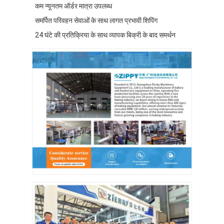
कम न्यूनतम ऑर्डर मात्रा उपलब्ध
फ़ैक्टरी टूर
समर्पित परिवहन सेवाओं के साथ लागत प्रभावी शिपिंग
गुणवत्ता नियंत्रण
24 घंटे की प्रतिक्रिया के साथ व्यापक बिक्री के बाद समर्थन
हमसे संपर्क करें
समाचार
मामले
बेकरी उत्पादन लाइन
आटा मिक्सर
वाणिज्यिक अंडे पीटनेवाला
विभाजक गोल करनेवाला