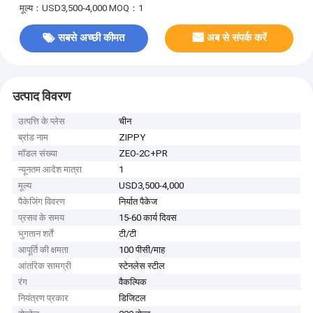
मूल्य：USD3,500-4,000
MOQ：1
सबसे अच्छी कीमत
अब से संपर्क करें
उत्पाद विवरण
उत्पत्ति के प्लेस
चीन
ब्रांड नाम
ZIPPY
मॉडल संख्या
ZEO-2C+PR
न्यूनतम आदेश मात्रा
1
मूल्य
USD3,500-4,000
पैकेजिंग विवरण
निर्यात पैकेज
प्रसव के समय
15-60 कार्य दिवस
भुगतान शर्तें
टी/टी
आपूर्ति की क्षमता
100 पीसी/माह
आंतरिक सामग्री
स्टेनलेस स्टील
रंग
वैकल्पिक
नियंत्रण प्रकार
डिजिटल