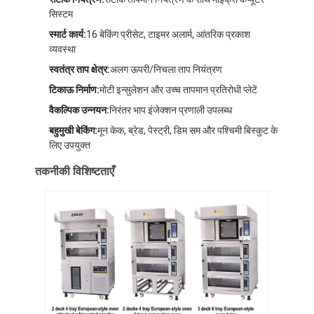
सिस्टम
स्मार्ट कार्य:
16 बेकिंग प्रीसेट, टाइमर अलार्म, आंतरिक प्रकाश
व्यवस्था
स्वतंत्र ताप क्षेत्र:
अलग ऊपरी/निचला ताप नियंत्रण
टिकाऊ निर्माण:
मोटी इन्सुलेशन और उच्च तापमान प्रतिरोधी प्लेटें
वैकल्पिक उन्नयन:
निरंतर भाप इंजेक्शन प्रणाली उपलब्ध
बहुमुखी बेकिंग:
मून केक, ब्रेड, पेस्ट्री, डिम सम और पश्चिमी बिस्कुट के
लिए उपयुक्त
तकनीकी विशिष्टताएँ