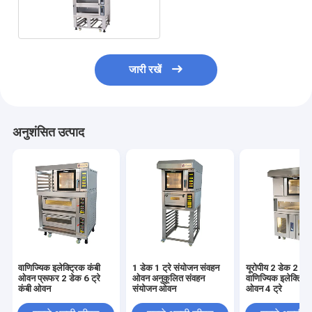
डेक 6 ट्रे
जारी रखें
अनुशंसित उत्पाद
वाणिज्यिक इलेक्ट्रिक कंबी
1 डेक 1 ट्रे संयोजन संवहन
यूरोपीय 2 डेक 2 ट्र
ओवन प्रूफर 2 डेक 6 ट्रे
ओवन अनुकूलित संवहन
वाणिज्यिक इलेक्ट्रि
कंबी ओवन
संयोजन ओवन
ओवन 4 ट्रे