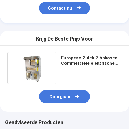
Contact nu
Krijg De Beste Prijs Voor
Europese 2-dek 2-bakoven
Commerciële elektrische
convectieoven
Doorgaan
Geadviseerde Producten