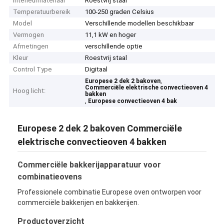
Interieurmateriaal
Roestvrij staal
Temperatuurbereik
100-250 graden Celsius
Model
Verschillende modellen beschikbaar
Vermogen
11,1 kW en hoger
Afmetingen
verschillende optie
Kleur
Roestvrij staal
Control Type
Digitaal
,
Europese 2 dek 2 bakoven
Commerciële elektrische convectieoven 4
Hoog licht:
bakken
,
Europese convectieoven 4 bak
Europese 2 dek 2 bakoven Commerciële
elektrische convectieoven 4 bakken
Commerciële bakkerijapparatuur voor
combinatieovens
Professionele combinatie Europese oven ontworpen voor
commerciële bakkerijen en bakkerijen.
Productoverzicht