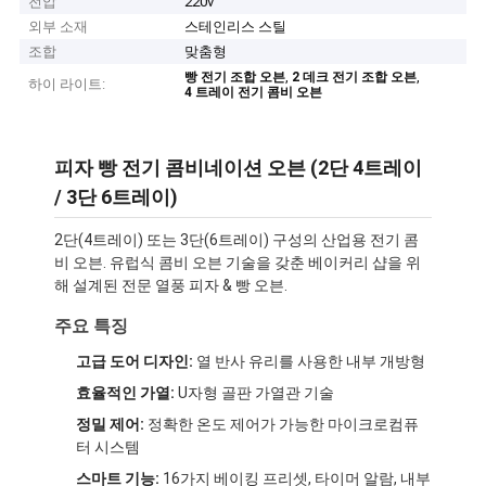
전압
220v
외부 소재
스테인리스 스틸
조합
맞춤형
,
,
빵 전기 조합 오븐
2 데크 전기 조합 오븐
하이 라이트:
4 트레이 전기 콤비 오븐
피자 빵 전기 콤비네이션 오븐 (2단 4트레이
/ 3단 6트레이)
2단(4트레이) 또는 3단(6트레이) 구성의 산업용 전기 콤
비 오븐. 유럽식 콤비 오븐 기술을 갖춘 베이커리 샵을 위
해 설계된 전문 열풍 피자 & 빵 오븐.
주요 특징
고급 도어 디자인:
열 반사 유리를 사용한 내부 개방형
효율적인 가열:
U자형 골판 가열관 기술
정밀 제어:
정확한 온도 제어가 가능한 마이크로컴퓨
터 시스템
스마트 기능:
16가지 베이킹 프리셋, 타이머 알람, 내부