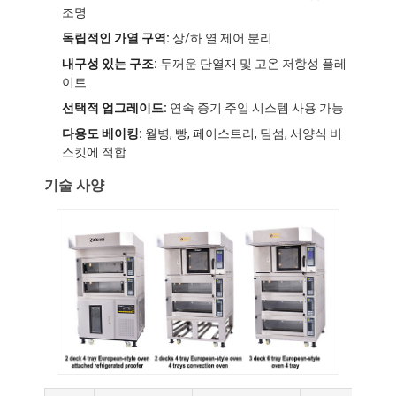
조명
독립적인 가열 구역:
상/하 열 제어 분리
내구성 있는 구조:
두꺼운 단열재 및 고온 저항성 플레
이트
선택적 업그레이드:
연속 증기 주입 시스템 사용 가능
다용도 베이킹:
월병, 빵, 페이스트리, 딤섬, 서양식 비
스킷에 적합
기술 사양