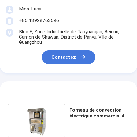
Miss. Lucy
+86 13928763696
Bloc E, Zone Industrielle de Taoyuangan, Beicun,
Canton de Shawan, District de Panyu, Ville de
Guangzhou
Contactez
Forneau de convection
électrique commercial 4
plateaux