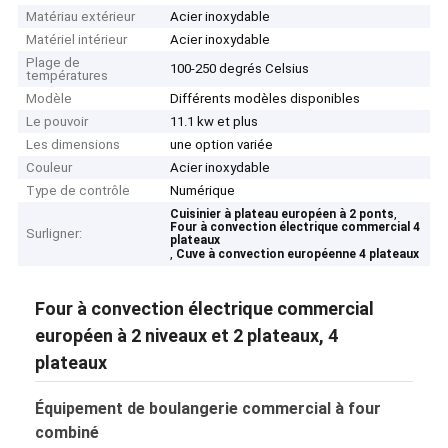
Matériau extérieur
Acier inoxydable
Matériel intérieur
Acier inoxydable
Plage de
100-250 degrés Celsius
températures
Modèle
Différents modèles disponibles
Le pouvoir
11.1 kw et plus
Les dimensions
une option variée
Couleur
Acier inoxydable
Type de contrôle
Numérique
,
Cuisinier à plateau européen à 2 ponts
Four à convection électrique commercial 4
Surligner:
plateaux
,
Cuve à convection européenne 4 plateaux
Four à convection électrique commercial
européen à 2 niveaux et 2 plateaux, 4
plateaux
Équipement de boulangerie commercial à four
combiné