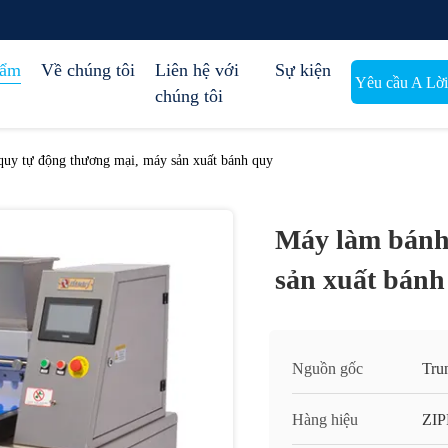
hẩm
Về chúng tôi
Liên hệ với
Sự kiện
Yêu cầu A Lời 
chúng tôi
uy tự động thương mại, máy sản xuất bánh quy
Máy làm bánh
sản xuất bánh
Nguồn gốc
Tru
Hàng hiệu
ZI