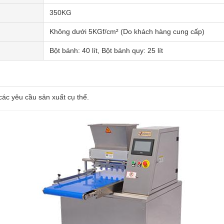
350KG
Không dưới 5KGf/cm² (Do khách hàng cung cấp)
Bột bánh: 40 lít, Bột bánh quy: 25 lít
các yêu cầu sản xuất cụ thể.