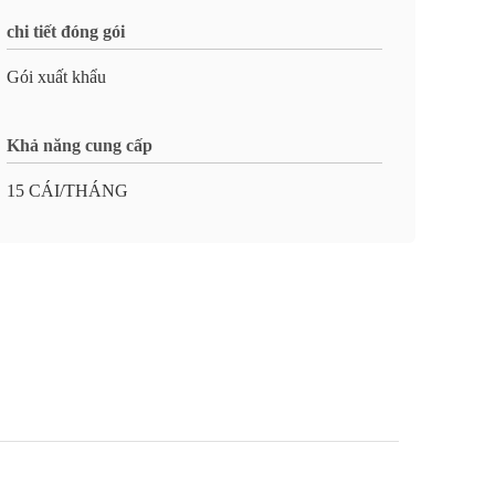
chi tiết đóng gói
Gói xuất khẩu
Khả năng cung cấp
15 CÁI/THÁNG