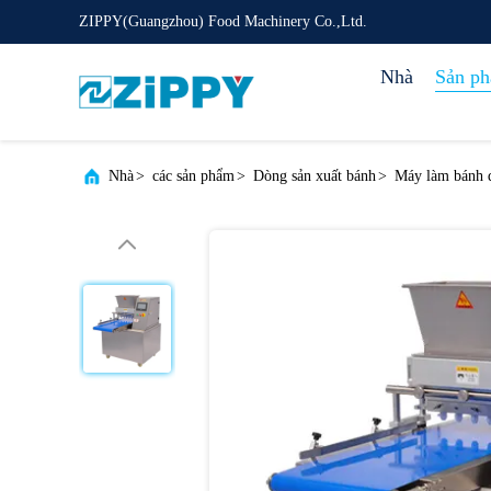
ZIPPY(Guangzhou) Food Machinery Co.,Ltd.
Nhà
Sản p
Nhà
>
các sản phẩm
>
Dòng sản xuất bánh
>
Máy làm bánh q