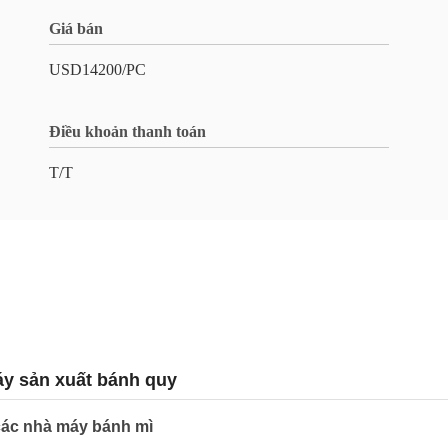
Giá bán
USD14200/PC
Điều khoản thanh toán
T/T
y sản xuất bánh quy
các nhà máy bánh mì