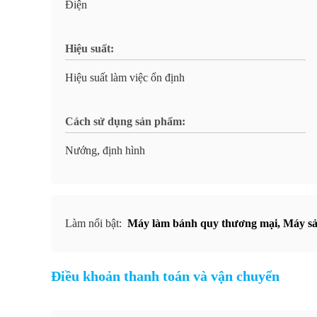
Điện
Hiệu suất:
Hiệu suất làm việc ổn định
Cách sử dụng sản phẩm:
Nướng, định hình
Làm nổi bật:
Máy làm bánh quy thương mại
,
Máy sả
Điều khoản thanh toán và vận chuyển