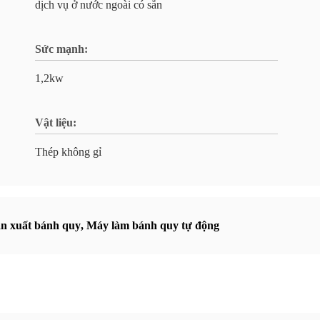
dịch vụ ở nước ngoài có sẵn
Sức mạnh:
1,2kw
Vật liệu:
Thép không gỉ
n xuất bánh quy
,
Máy làm bánh quy tự động