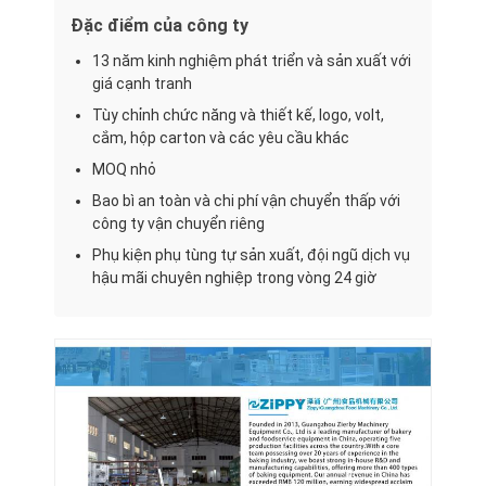
Đặc điểm của công ty
13 năm kinh nghiệm phát triển và sản xuất với
giá cạnh tranh
Tùy chỉnh chức năng và thiết kế, logo, volt,
cắm, hộp carton và các yêu cầu khác
MOQ nhỏ
Bao bì an toàn và chi phí vận chuyển thấp với
công ty vận chuyển riêng
Phụ kiện phụ tùng tự sản xuất, đội ngũ dịch vụ
hậu mãi chuyên nghiệp trong vòng 24 giờ
Nhà
Sản phẩm
Về chúng tôi