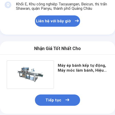
Thiết bị bánh nhỏ
Khối E, Khu công nghiệp Taoyuangan, Beicun, thị trấn
Shawan, quận Panyu, thành phố Quảng Châu
Tủ đông trưng bày thương mại
Liên hệ với bây giờ
Tủ đông bàn làm việc
máy làm lạnh nổ
máy làm đá
Nhận Giá Tốt Nhất Cho
Tủ trưng bày bánh
Máy ép bánh kếp tự động,
Máy móc làm bánh, Hiệu
quả cao
Tiếp tục