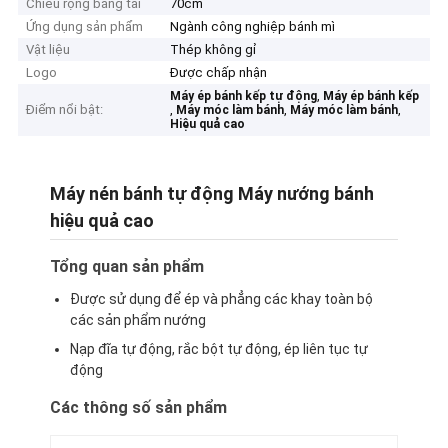
Chiều rộng băng tải
70cm
Ứng dụng sản phẩm
Ngành công nghiệp bánh mì
Vật liệu
Thép không gỉ
Logo
Được chấp nhận
,
Máy ép bánh kếp tự động
Máy ép bánh kếp
Điểm nổi bật:
,
,
,
Máy móc làm bánh
Máy móc làm bánh
Hiệu quả cao
Máy nén bánh tự động Máy nướng bánh
hiệu quả cao
Tổng quan sản phẩm
Được sử dụng để ép và phẳng các khay toàn bộ
các sản phẩm nướng
Nạp đĩa tự động, rắc bột tự động, ép liên tục tự
động
Các thông số sản phẩm