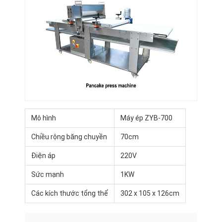
Mô hình
Máy ép ZYB-700
Chiều rộng băng chuyền
70cm
Điện áp
220V
Sức mạnh
1KW
Các kích thước tổng thể
302 x 105 x 126cm