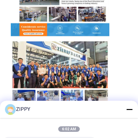
Chuyến tham quan nhà máy
Kiểm soát chất lượng
Liên hệ với chúng tôi
Tin tức
Các trường hợp
Dòng sản xuất bánh
Máy trộn bột
ZIPPY
Máy đánh trứng công nghiệp
Trình phân chia
6:02 AM