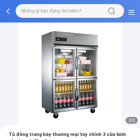
2/2
Tủ đông trưng bày thương mại tùy chỉnh 3 cửa kính