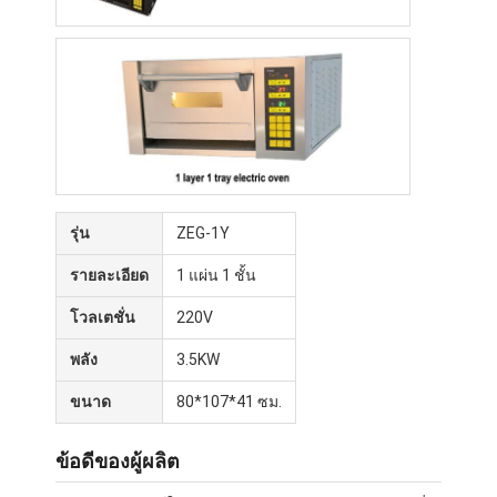
รุ่น
ZEG-1Y
รายละเอียด
1 แผ่น 1 ชั้น
โวลเตชั่น
220V
พลัง
3.5KW
ขนาด
80*107*41 ซม.
ข้อดีของผู้ผลิต