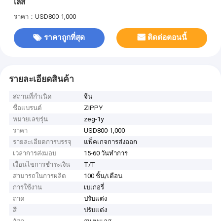
เลส
ราคา：USD800-1,000
ราคาถูกที่สุด
ติดต่อตอนนี้
รายละเอียดสินค้า
สถานที่กำเนิด
จีน
ชื่อแบรนด์
ZIPPY
หมายเลขรุ่น
zeg-1y
ราคา
USD800-1,000
รายละเอียดการบรรจุ
แพ็คเกจการส่งออก
เวลาการส่งมอบ
15-60 วันทำการ
เงื่อนไขการชำระเงิน
T/T
สามารถในการผลิต
100 ชิ้น/เดือน
การใช้งาน
เบเกอรี่
ถาด
ปรับแต่ง
สี
ปรับแต่ง