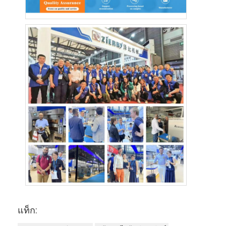
ทัวร์โรงงาน
การควบคุมคุณภาพ
ติดต่อเรา
ข่าว
กรณี
สายการผลิตเบเกอรี่
เครื่องผสมแป้ง
เครื่องตีไข่เชิงพาณิชย์
แท็ก:
แบ่งรอบ