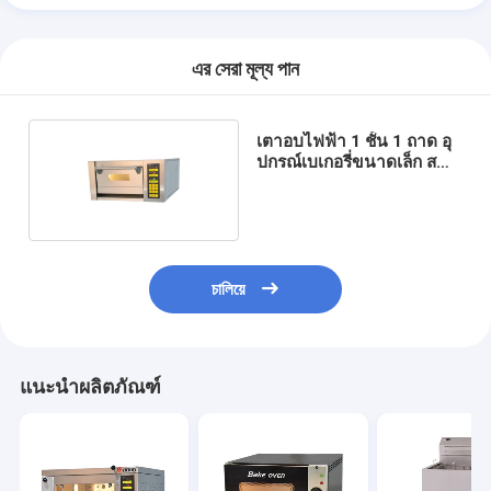
อุปกรณ์เบเกอรี่ขนาดเล็ก
ตู้แช่จอแสดงผลเชิงพาณิชย์
এর সেরা মূল্য পান
เครื่องเย็นบนโต๊ะทํางาน
เตาอบไฟฟ้า 1 ชั้น 1 ถาด อุ
บลาสท์ชิลเลอร์
ปกรณ์เบเกอรี่ขนาดเล็ก ส
แตนเลส
เครื่องทำน้ำแข็ง
ตู้โชว์เบเกอรี่
চালিয়ে
แนะนำผลิตภัณฑ์