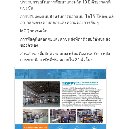
ประสบการณ์ในการพัฒนาและผลิต 13 ปี ด้วยราคาที่
แข่งขัน
การปรับแต่งแบบสําหรับการออกแบบ, โลโก้, โฟลต, พล็
อก, กล่องกระดาษกล่องและความต้องการอื่น ๆ
MOQ ขนาดเล็ก
การพัสดุที่ปลอดภัยและค่าขนส่งที่ต่ําด้วยบริษัทขนส่ง
ของตัวเอง
ส่วนสํารองที่ผลิตด้วยตนเอง พร้อมทีมงานบริการหลัง
การขายมืออาชีพที่พร้อมภายใน 24 ชั่วโมง
หน้าแรก
สินค้า
เกี่ยวกับเรา