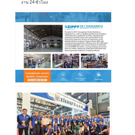
งาน 24 ชั่วโมง
ทัวร์โรงงาน
การควบคุมคุณภาพ
ติดต่อเรา
ข่าว
กรณี
สายการผลิตเบเกอรี่
เครื่องผสมแป้ง
เครื่องตีไข่เชิงพาณิชย์
แบ่งรอบ