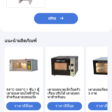
চালিয়ে
แนะนำผลิตภัณฑ์
50°C-300°C 1 ชั้น 1 ตู้
เตาอบขนาดเล็กในครัว
เตาอบลมร้อนขน
เตาอบเตาอบไฟฟ้าบ้าน
เรือน ปรับได้ เตาอบพก
3 ถาด
สําหรับเตาอบขนมปัง
พาสำหรับอบ
ราคาดีที่สุด
ราคาดีที่สุด
ราคาดีที่ส