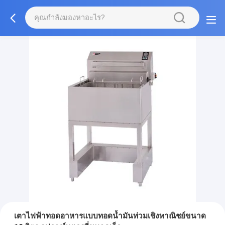
เตาไฟฟ้าทอดอาหารแบบทอดน้ำมันท่วมเชิงพาณิชย์ขนาด