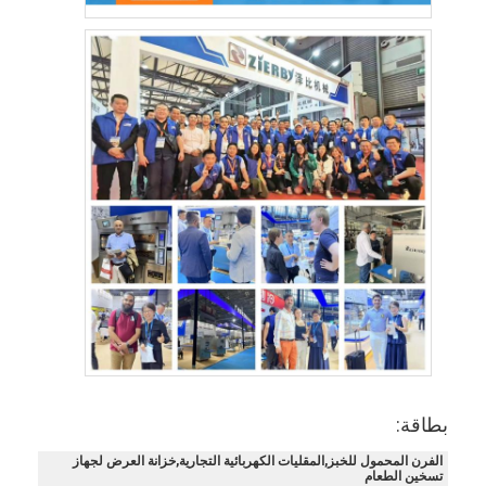
جولة في المصنع
مراقبة الجودة
اتصل بنا
أخبار
الحالات
خط إنتاج المخبز
خلاط دقيق
خفاقة بيض تجارية
بطاقة:
المُقسّم
الفرن المحمول للخبز,المقليات الكهربائية التجارية,خزانة العرض لجهاز
تسخين الطعام