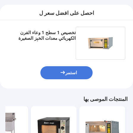
معدات الخبز الصغيرة
احصل على افضل سعر ل
ثلاجة عرض تجارية
فريزر طاولة العمل
تخصيص 1 سطح 1 وعاء الفرن
الكهربائي معدات الخبز الصغيرة
انفجار مبرد
الفولاذ المقاوم للصدأ
صانع الثلج
خزانة عرض المخبوزات
استمر
المنتجات الموصى بها