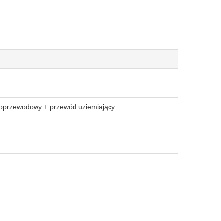
roprzewodowy + przewód uziemiający