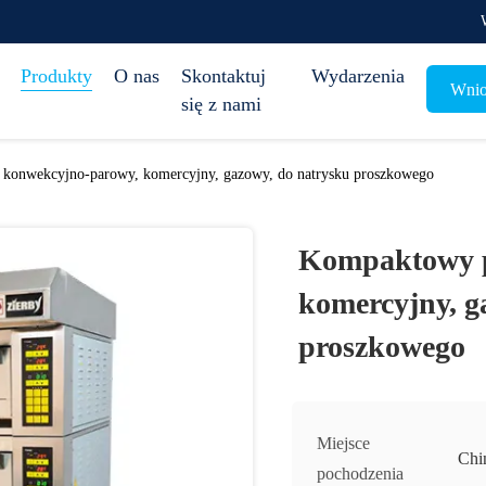
Produkty
O nas
Skontaktuj
Wydarzenia
Wnio
się z nami
konwekcyjno-parowy, komercyjny, gazowy, do natrysku proszkowego
Kompaktowy p
komercyjny, g
proszkowego
Miejsce
Chi
pochodzenia