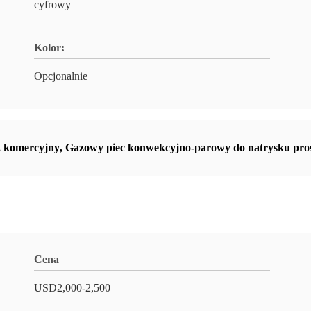
cyfrowy
Kolor:
Opcjonalnie
,
komercyjny
,
Gazowy piec konwekcyjno-parowy do natrysku pr
Cena
USD2,000-2,500