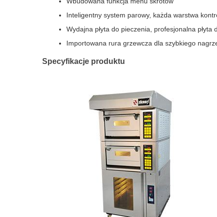
Wbudowana funkcja menu skrótów
Inteligentny system parowy, każda warstwa kont
Wydajna płyta do pieczenia, profesjonalna płyta 
Importowana rura grzewcza dla szybkiego nagrze
Specyfikacje produktu