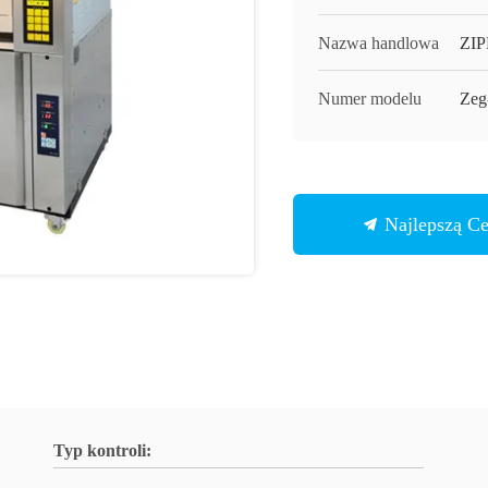
Nazwa handlowa
ZI
Numer modelu
Zeg
Najlepszą C
Typ kontroli: