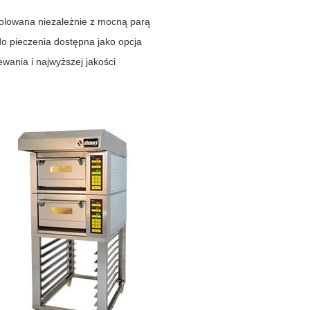
rolowana niezależnie z mocną parą
do pieczenia dostępna jako opcja
wania i najwyższej jakości