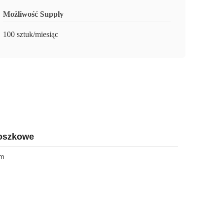
Możliwość Supply
100 sztuk/miesiąc
oszkowe
em