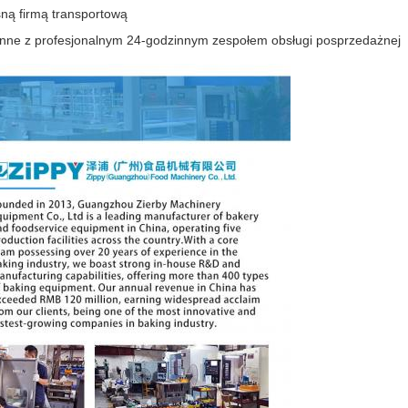
sną firmą transportową
nne z profesjonalnym 24-godzinnym zespołem obsługi posprzedażnej