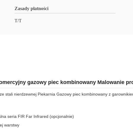
Zasady płatności
T/T
omercyjny gazowy piec kombinowany Malowanie pr
ze stali nierdzewnej Piekarnia Gazowy piec kombinowany z garowniki
na seria FIR Far Infrared (opcjonalnie)
ej warstwy