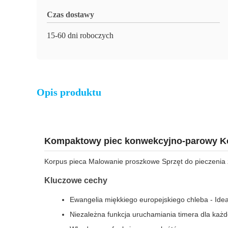
Czas dostawy
15-60 dni roboczych
Opis produktu
Kompaktowy piec konwekcyjno-parowy K
Korpus pieca Malowanie proszkowe Sprzęt do pieczenia 
Kluczowe cechy
Ewangelia miękkiego europejskiego chleba - Ideal
Niezależna funkcja uruchamiania timera dla każd