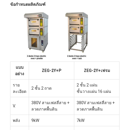
ข้อกำหนดผลิตภัณฑ์
แบบ
ZEG-2Y+P
ZEG-2Y+เฟรม
อย่าง
ราย
2 ชั้น 2 แผ่น
2 ชั้น 2 ถาด
ละเอียด
ชั้นวางแผ่น 16 แผ่น
380V สามเฟสสี่สาย +
380V สามเฟสสี่สาย +
V.
ลวดภาคพื้นดิน
ลวดภาคพื้นดิน
พลัง
9kW
7kW