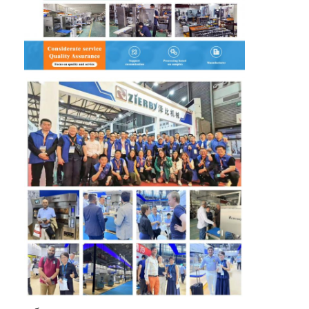
ทัวร์โรงงาน
การควบคุมคุณภาพ
ติดต่อเรา
ข่าว
กรณี
สายการผลิตเบเกอรี่
เครื่องผสมแป้ง
เครื่องตีไข่เชิงพาณิชย์
แบ่งรอบ