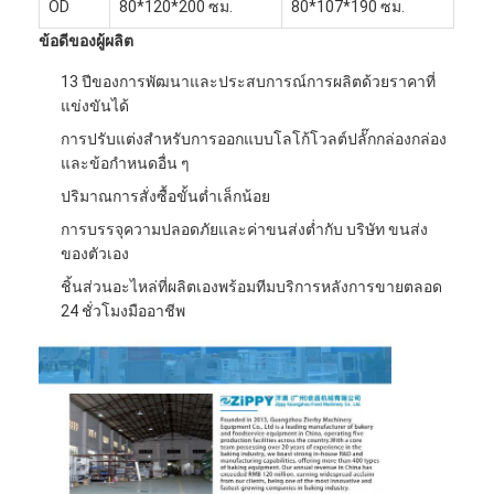
OD
80*120*200 ซม.
80*107*190 ซม.
ข้อดีของผู้ผลิต
13 ปีของการพัฒนาและประสบการณ์การผลิตด้วยราคาที่
แข่งขันได้
การปรับแต่งสำหรับการออกแบบโลโก้โวลต์ปลั๊กกล่องกล่อง
และข้อกำหนดอื่น ๆ
ปริมาณการสั่งซื้อขั้นต่ำเล็กน้อย
การบรรจุความปลอดภัยและค่าขนส่งต่ำกับ บริษัท ขนส่ง
ของตัวเอง
ชิ้นส่วนอะไหล่ที่ผลิตเองพร้อมทีมบริการหลังการขายตลอด
24 ชั่วโมงมืออาชีพ
หน้าแรก
สินค้า
เกี่ยวกับเรา