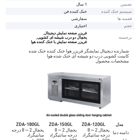
تضمین
1 سال
سیستم خنک کننده
خنک کننده فن
قفسه ها
سفارشی
حجم
اختیاری
,
فریزر صفحه نمایش دیجیتال
برجسته:
,
یخچال دو درب شیشه ای کشویی
فریزر صفحه نمایش با خنک کننده هوا
شمارنده دیجیتال نمایشگر فریزر هوا خنک کننده خنک شده
کابینت کشویی درب دو شیشه ای خنک شده هوا
مشخصات محصول
مدل
ZDA-120GL
ZDA-150GL
ZDA-180GL
یخچال 2 ~ 8
یخچال 2 ~ 8
یخچال 2 ~ 8 درجه
دامنه دما
درجه سانتیگراد
درجه سانتیگراد
سانتیگراد