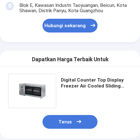
Peralatan Pakan Kecil
Blok E, Kawasan Industri Taoyuangan, Beicun, Kota
Shawan, Distrik Panyu, Kota Guangzhou
Freezer Tampilan Komersial
Hubungi sekarang
Lemari Es Meja Kerja
Pendingin Ledakan
Pembuat es
Dapatkan Harga Terbaik Untuk
Lemari Pajang Toko Roti
Digital Counter Top Display
Freezer Air Cooled Sliding
Double Glass Door Freezer
Terus