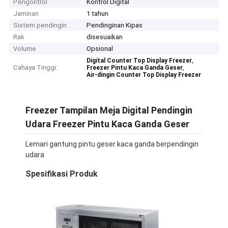
Pengontrol
Kontrol Digital
Jaminan
1 tahun
Sistem pendingin
Pendinginan Kipas
Rak
disesuaikan
Volume
Opsional
,
Digital Counter Top Display Freezer
Cahaya Tinggi:
,
Freezer Pintu Kaca Ganda Geser
Air-dingin Counter Top Display Freezer
Freezer Tampilan Meja Digital Pendingin
Udara Freezer Pintu Kaca Ganda Geser
Lemari gantung pintu geser kaca ganda berpendingin
udara
Spesifikasi Produk