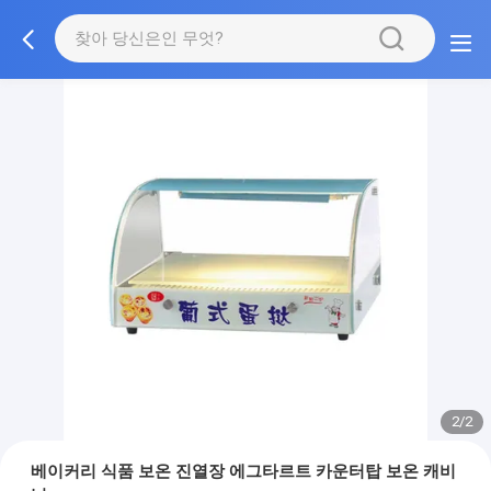
2/2
베이커리 식품 보온 진열장 에그타르트 카운터탑 보온 캐비