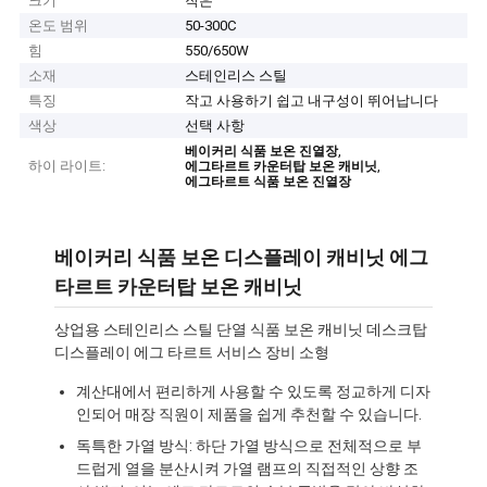
크기
작은
온도 범위
50-300C
힘
550/650W
소재
스테인리스 스틸
특징
작고 사용하기 쉽고 내구성이 뛰어납니다
색상
선택 사항
,
베이커리 식품 보온 진열장
하이 라이트:
,
에그타르트 카운터탑 보온 캐비닛
에그타르트 식품 보온 진열장
베이커리 식품 보온 디스플레이 캐비닛 에그
타르트 카운터탑 보온 캐비닛
상업용 스테인리스 스틸 단열 식품 보온 캐비닛 데스크탑
디스플레이 에그 타르트 서비스 장비 소형
계산대에서 편리하게 사용할 수 있도록 정교하게 디자
인되어 매장 직원이 제품을 쉽게 추천할 수 있습니다.
독특한 가열 방식: 하단 가열 방식으로 전체적으로 부
드럽게 열을 분산시켜 가열 램프의 직접적인 상향 조