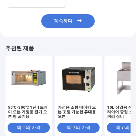
계속하다
추천된 제품
50℃-300℃ 1단 1트레
가정용 소형 베이킹 오
10L 상업용 전기
이 오븐 가정용 전기 오
븐 조정 가능한 휴대용
라이어 중형 소형
븐 빵 굽기용
오븐
커리 장비
최고의 가격
최고의 가격
최고의 