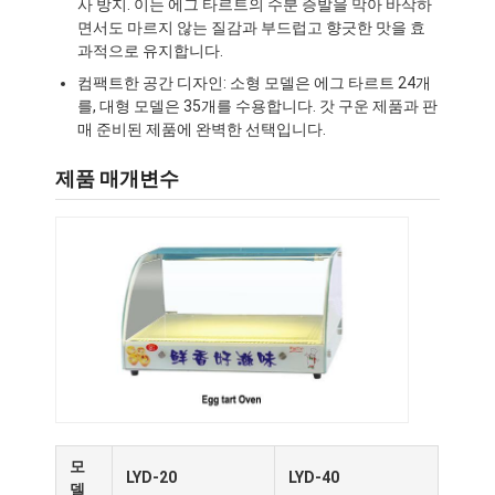
사 방지. 이는 에그 타르트의 수분 증발을 막아 바삭하
면서도 마르지 않는 질감과 부드럽고 향긋한 맛을 효
과적으로 유지합니다.
컴팩트한 공간 디자인: 소형 모델은 에그 타르트 24개
를, 대형 모델은 35개를 수용합니다. 갓 구운 제품과 판
매 준비된 제품에 완벽한 선택입니다.
제품 매개변수
모
LYD-20
LYD-40
델