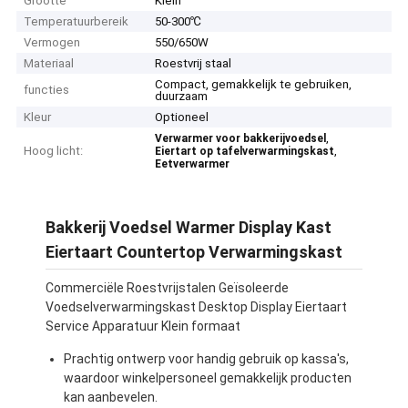
Grootte
Klein
Temperatuurbereik
50-300℃
Vermogen
550/650W
Materiaal
Roestvrij staal
Compact, gemakkelijk te gebruiken,
functies
duurzaam
Kleur
Optioneel
,
Verwarmer voor bakkerijvoedsel
Hoog licht:
,
Eiertart op tafelverwarmingskast
Eetverwarmer
Bakkerij Voedsel Warmer Display Kast
Eiertaart Countertop Verwarmingskast
Commerciële Roestvrijstalen Geïsoleerde
Voedselverwarmingskast Desktop Display Eiertaart
Service Apparatuur Klein formaat
Prachtig ontwerp voor handig gebruik op kassa's,
waardoor winkelpersoneel gemakkelijk producten
kan aanbevelen.