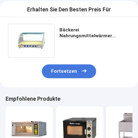
Erhalten Sie Den Besten Preis Für
Bäckerei
Nahrungsmittelwärmer
Anzeige Schrank Ei Torte
Schalterwärmer Schrank
Fortsetzen
Empfohlene Produkte