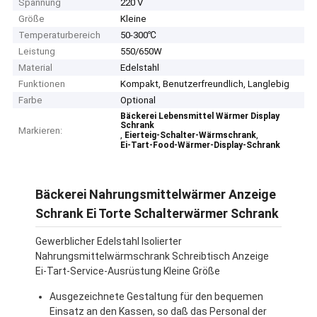
Spannung
220 V
Größe
Kleine
Temperaturbereich
50-300℃
Leistung
550/650W
Material
Edelstahl
Funktionen
Kompakt, Benutzerfreundlich, Langlebig
Farbe
Optional
Bäckerei Lebensmittel Wärmer Display
Schrank
Markieren:
,
,
Eierteig-Schalter-Wärmschrank
Ei-Tart-Food-Wärmer-Display-Schrank
Bäckerei Nahrungsmittelwärmer Anzeige
Schrank Ei Torte Schalterwärmer Schrank
Gewerblicher Edelstahl Isolierter
Nahrungsmittelwärmschrank Schreibtisch Anzeige
Ei-Tart-Service-Ausrüstung Kleine Größe
Ausgezeichnete Gestaltung für den bequemen
Einsatz an den Kassen, so daß das Personal der