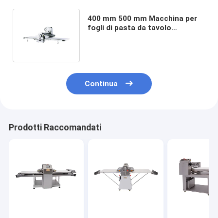
400 mm 500 mm Macchina per
fogli di pasta da tavolo
pieghevole 380V Roller di pasta
da tavolo
Continua
Prodotti Raccomandati