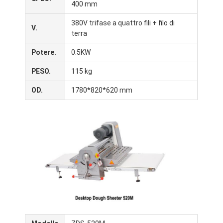
400 mm
Visita alla fabbrica
380V trifase a quattro fili + filo di
V.
Controllo della qualità
terra
Potere.
0.5KW
Contattaci
PESO.
115 kg
Notizie
OD.
1780*820*620 mm
Casi
Linea di produzione della panetteria
Miscelatore della farina
Picchiatrice di uova
Divider Rounder