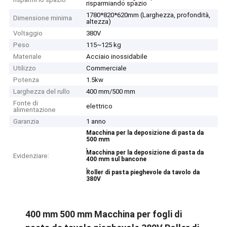
risparmiando spazio
1780*820*620mm (Larghezza, profondità,
Dimensione minima
altezza)
Voltaggio
380V
Peso
115~125 kg
Materiale
Acciaio inossidabile
Utilizzo
Commerciale
Potenza
1.5kw
Larghezza del rullo
400 mm/500 mm
Fonte di
elettrico
alimentazione
Garanzia
1 anno
Macchina per la deposizione di pasta da
500 mm
,
Macchina per la deposizione di pasta da
Evidenziare:
400 mm sul bancone
,
Roller di pasta pieghevole da tavolo da
380V
400 mm 500 mm Macchina per fogli di