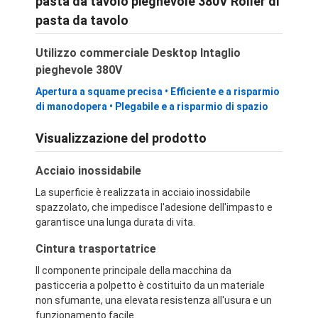
pasta da tavolo pieghevole 380V Roller di
pasta da tavolo
Utilizzo commerciale Desktop Intaglio
pieghevole 380V
Apertura a squame precisa • Efficiente e a risparmio
di manodopera • Plegabile e a risparmio di spazio
Visualizzazione del prodotto
Acciaio inossidabile
La superficie è realizzata in acciaio inossidabile
spazzolato, che impedisce l'adesione dell'impasto e
garantisce una lunga durata di vita.
Cintura trasportatrice
Il componente principale della macchina da
pasticceria a polpetto è costituito da un materiale
non sfumante, una elevata resistenza all'usura e un
funzionamento facile.