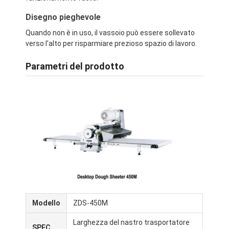
Disegno pieghevole
Quando non è in uso, il vassoio può essere sollevato
verso l'alto per risparmiare prezioso spazio di lavoro.
Parametri del prodotto
Casa.
Prodotti
Modello
ZDS-450M
Chi Siamo
Larghezza del nastro trasportatore
SPEC.