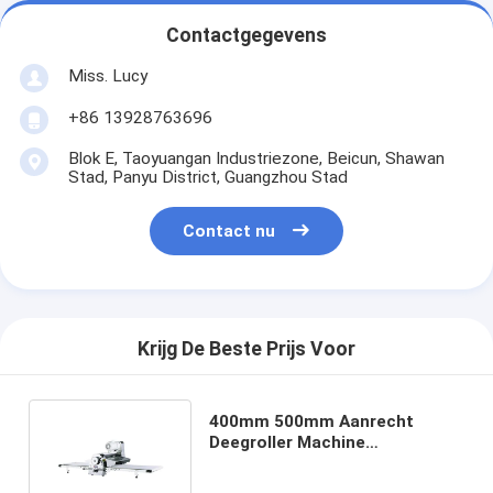
Contactgegevens
Miss. Lucy
+86 13928763696
Blok E, Taoyuangan Industriezone, Beicun, Shawan
Stad, Panyu District, Guangzhou Stad
Contact nu
Krijg De Beste Prijs Voor
400mm 500mm Aanrecht
Deegroller Machine
Opvouwbaar 380V Tafelmodel
Deegroller