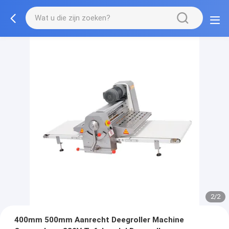
2/2
400mm 500mm Aanrecht Deegroller Machine