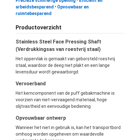
Precieze schilferige opening • Efficiënt en
arbeidsbesparend • Opvouwbaar en
ruimtebesparend
Productoverzicht
Stainless Steel Face Pressing Shaft
(Verdrukkingsas van roestvrij staal)
Het oppervlak is gemaakt van geborsteld roestvrij
staal, waardoor de deeg niet plakt en een lange
levensduur wordt gewaarborgd.
Vervoerband
Het kerncomponent van de puff gebakmachine is
voorzien van niet-vervaagend materiaal, hoge
slijtvastheid en eenvoudige bediening.
Opvouwbaar ontwerp
Wanneer het niet in gebruik is, kan het transportbord
omhoog worden opgeheven om waardevolle