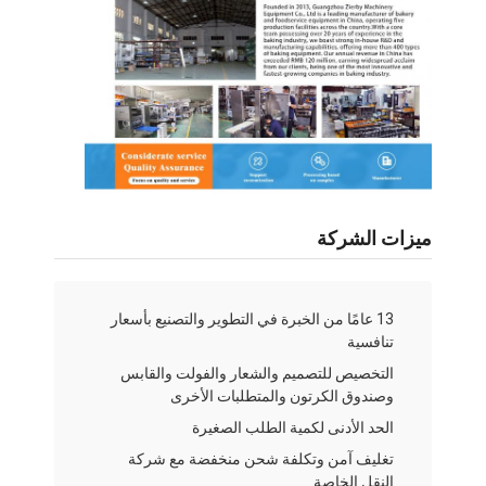
معدات الخبز الصغيرة
ثلاجة عرض تجارية
فريزر طاولة العمل
انفجار مبرد
صانع الثلج
ميزات الشركة
خزانة عرض المخبوزات
13 عامًا من الخبرة في التطوير والتصنيع بأسعار
تنافسية
التخصيص للتصميم والشعار والفولت والقابس
وصندوق الكرتون والمتطلبات الأخرى
الحد الأدنى لكمية الطلب الصغيرة
تغليف آمن وتكلفة شحن منخفضة مع شركة
النقل الخاصة