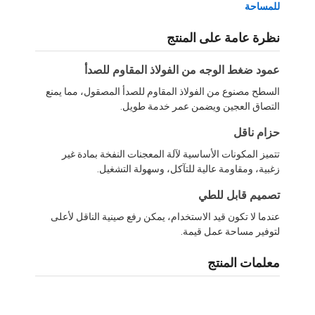
للمساحة
نظرة عامة على المنتج
عمود ضغط الوجه من الفولاذ المقاوم للصدأ
السطح مصنوع من الفولاذ المقاوم للصدأ المصقول، مما يمنع
التصاق العجين ويضمن عمر خدمة طويل.
حزام ناقل
تتميز المكونات الأساسية لآلة المعجنات النفخة بمادة غير
زغبية، ومقاومة عالية للتآكل، وسهولة التشغيل.
تصميم قابل للطي
عندما لا تكون قيد الاستخدام، يمكن رفع صينية الناقل لأعلى
لتوفير مساحة عمل قيمة.
معلمات المنتج