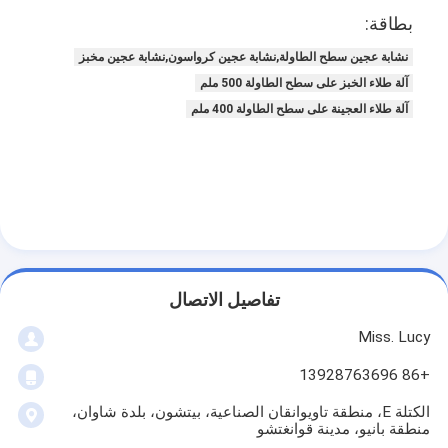
بطاقة:
نشابة عجين سطح الطاولة,نشابة عجين كرواسون,نشابة عجين مخبز
آلة طلاء الخبز على سطح الطاولة 500 ملم
آلة طلاء العجينة على سطح الطاولة 400 ملم
تفاصيل الاتصال
Miss. Lucy
+86 13928763696
الكتلة E، منطقة تاويوانقان الصناعية، بيتشون، بلدة شاوان،
منطقة بانيو، مدينة قوانغتشو