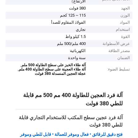
الارتفاع）
الجهد
380 فولت
الوزن
115 ~ 125 كجم
المواد
الفولاذ المقاوم للصدأ
استخدام
تجاري
القوة
1.5 كيلو واط
عرض الأسطوانة
400 ملم/500 ملم
مصدر الطاقة
الكهربائية
الضمان
سنة واحدة
,
آلة طلاء الخبز على سطح الطاولة 500 ملم
تسليط الضوء:
,
آلة طلاء العجينة على سطح الطاولة 400 ملم
عجلة العجين المنسدلة 380 فولت
آلة فرد العجين للطاولة 400 مم 500 مم قابلة
للطي 380 فولت
آلة فرد عجين سطح المكتب للاستخدام التجاري قابلة
للطي 380 فولت
فتح دقيق للرقائق • فعال وموفر للعمالة • قابل للطي وموفر