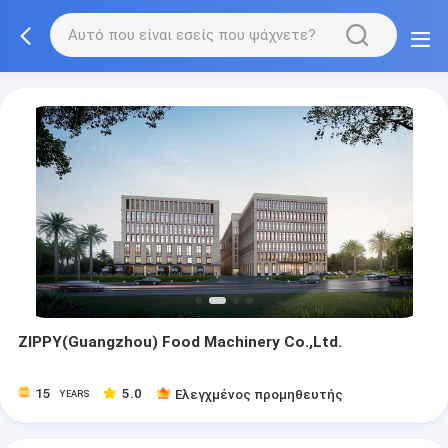
ZIPPY(Guangzhou) Food Machinery Co.,Ltd.
15
5.0
Ελεγχμένος προμηθευτής
YEARS