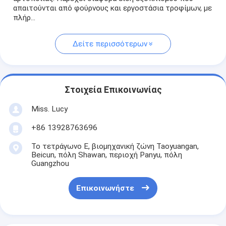
απαιτούνται από φούρνους και εργοστάσια τροφίμων, με
πλήρ...
Δείτε περισσότερων
Στοιχεία Επικοινωνίας
Miss. Lucy
+86 13928763696
Το τετράγωνο Ε, βιομηχανική ζώνη Taoyuangan,
Beicun, πόλη Shawan, περιοχή Panyu, πόλη
Guangzhou
Επικοινωνήστε