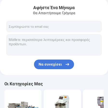
Αφήστε Ένα Μήνυμα
Θα Απαντήσουμε Γρήγορα
Να συνεχίσει
Οι Κατηγορίες Μας