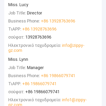
Miss. Lucy
Job Title:
Director
Business Phone:
+86 13928763696
ΤιAPP:
+86 13928763696
σούφατ:
13928763696
Ηλεκτρονικό ταχυδρομείο:
info@zippy-
gz.com
Miss. Lynn
Job Title:
Manager
Business Phone:
+86 19866079741
ΤιAPP:
+86 19866079741
σούφατ:
+86 19866079741
Ηλεκτρονικό ταχυδρομείο:
info1@zippy-
gz.com