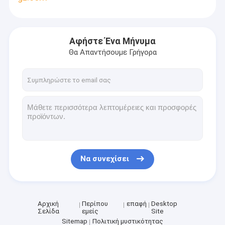
Αφήστε Ένα Μήνυμα
Θα Απαντήσουμε Γρήγορα
Να συνεχίσει
Αρχική
Περίπου
επαφή
Desktop
Σελίδα
εμείς
Site
Sitemap
Πολιτική μυστικότητας