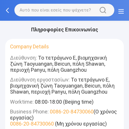
Πληροφορίες Επικοινωνίας
Company Details
Διεύθυνση:
Το τετράγωνο Ε, βιομηχανική
ζώνη Taoyuangan, Beicun, πόλη Shawan,
περιοχή Panyu, πόλη Guangzhou
Διεύθυνση εργοστασίων:
Το τετράγωνο Ε,
βιομηχανική ζώνη Taoyuangan, Beicun, πόλη
Shawan, περιοχή Panyu, πόλη Guangzhou
Worktime:
08:00-18:00 (Beijing time)
Business Phone:
0086-20-84730060
(Ο χρόνος
εργασίας)
0086-20-84730060
(Μη χρόνου εργασίας)