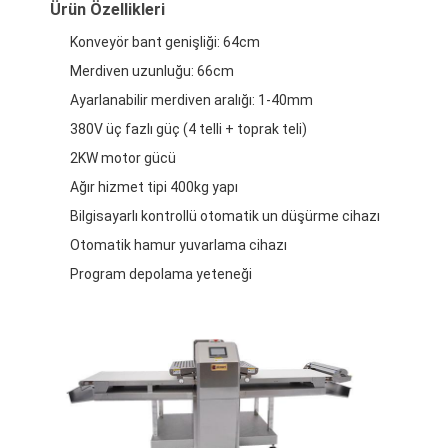
Ürün Özellikleri
Konveyör bant genişliği: 64cm
Merdiven uzunluğu: 66cm
Ayarlanabilir merdiven aralığı: 1-40mm
380V üç fazlı güç (4 telli + toprak teli)
2KW motor gücü
Ağır hizmet tipi 400kg yapı
Bilgisayarlı kontrollü otomatik un düşürme cihazı
Otomatik hamur yuvarlama cihazı
Program depolama yeteneği