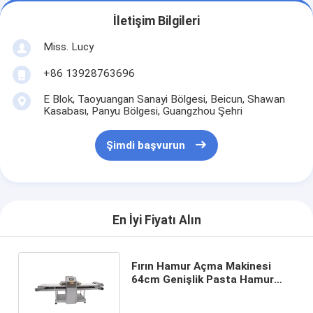
İletişim Bilgileri
Miss. Lucy
+86 13928763696
E Blok, Taoyuangan Sanayi Bölgesi, Beicun, Shawan
Kasabası, Panyu Bölgesi, Guangzhou Şehri
Şimdi başvurun
En İyi Fiyatı Alın
Fırın Hamur Açma Makinesi
64cm Genişlik Pasta Hamur
Açma Makinesi Paslanmaz
Çelik