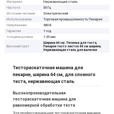
Материал
Нержавеющая сталь
Частота
50 Гц
Источник питания
Электрический
Использование
Торговая промышленность Пекарня
Напряжение
380 В
Гарантия
1 год
толщина ролика
1-35 мм
,
Ширина 64 см. Печенье для теста
Высокий свет:
,
Пекарня тесто листок 64 см ширина
Нержавеющая сталь для выпечки
Тестораскаточная машина для
пекарни, ширина 64 см, для слоеного
теста, нержавеющая сталь
Высокопроизводительная
тестораскаточная машина для
равномерной обработки теста
Эта профессиональная тестораскаточная машина