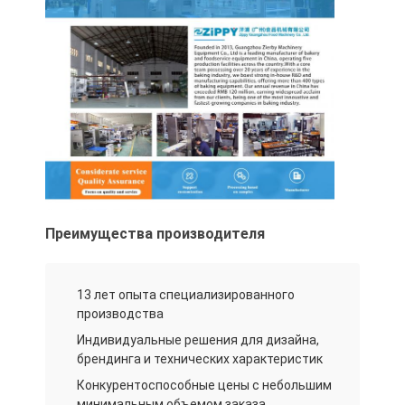
Маленькое оборудование для пекарни
Торговый дисплейный морозильник
Замерзающее устройство
Охладитель взрыва
Льдогенератор
Витрина для выпечки
Преимущества производителя
13 лет опыта специализированного
производства
Индивидуальные решения для дизайна,
брендинга и технических характеристик
Конкурентоспособные цены с небольшим
минимальным объемом заказа