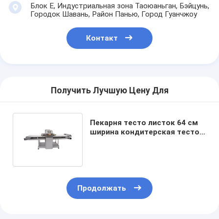
Блок E, Индустриальная зона Таоюаньган, Бэйцунь,
Городок Шавань, Район Панью, Город Гуанчжоу
Контакт
Получить Лучшую Цену Для
Пекарня тесто листок 64 см
ширина кондитерская тесто
листок нержавеющая сталь
Продолжать