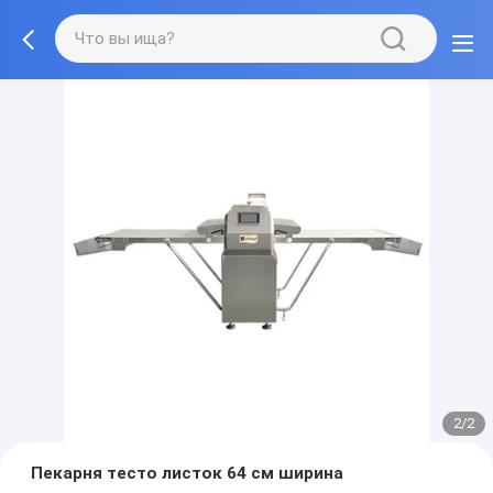
2/2
Пекарня тесто листок 64 см ширина