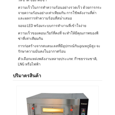
ความเร็วในการทําความร้อนอย่างรวดเร็ว ด้วยการกระ
จายความร้อนอย่างเท่าเทียมกัน การใช้พลังงานที่ต่ํา
และผลการทําความร้อนที่สม่ําเสมอ
จอจอ LED พร้อมระบบการทํางานที่เข้าใจง่าย
ความเร็วของคอนเวียร์ที่คงที่ จะทําให้มีคุณภาพของพี
ซ่าที่เท่าเทียมกัน
การก่อสร้างจากสแตนเลสที่มีอุปกรณ์กันอุณหภูมิสูง จะ
รักษาความมั่นคงในอากาศร้อน
ตัวเลือกแหล่งพลังงานหลายประเภท: ก๊าซธรรมชาติ,
LNG หรือไฟฟ้า
ปริมาตรสินค้า