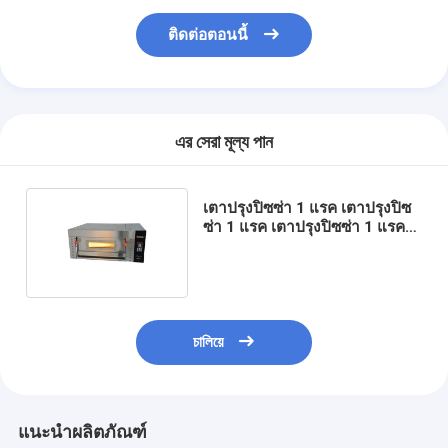
ติดต่อตอนนี้
এর সেরা মূল্য পান
เตาปรุงปิซซ่า 1 แรค เตาปรุงปิซ
ซ่า 1 แรค เตาปรุงปิซซ่า 1 แรค
เตาปรุงปิซซ่า 1 แรค
চালিয়ে
แนะนำผลิตภัณฑ์