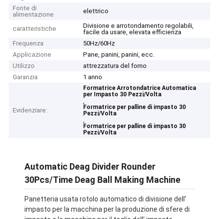
Fonte di
elettrico
alimentazione
Divisione e arrotondamento regolabili,
caratteristiche
facile da usare, elevata efficienza
Frequenza
50Hz/60Hz
Applicazione
Pane, panini, panini, ecc.
Utilizzo
attrezzatura del forno
Garanzia
1 anno
Formatrice Arrotondatrice Automatica
per Impasto 30 Pezzi/Volta
,
Formatrice per palline di impasto 30
Evidenziare:
Pezzi/Volta
,
Formatrice per palline di impasto 30
Pezzi/Volta
Automatic Deag Divider Rounder
30Pcs/Time Deag Ball Making Machine
Panetteria usata rotolo automatico di divisione dell'
impasto per la macchina per la produzione di sfere di