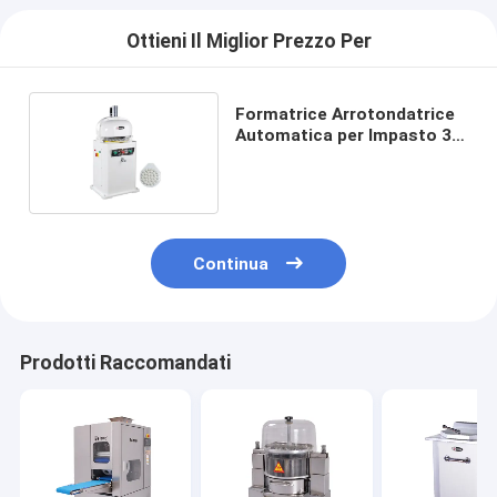
Ottieni Il Miglior Prezzo Per
Formatrice Arrotondatrice
Automatica per Impasto 30
Pezzi/Volta
Continua
Prodotti Raccomandati