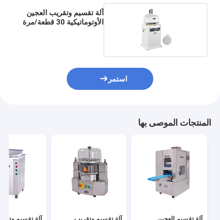
آلة تقسيم وتقريب العجين
الأوتوماتيكية 30 قطعة/مرة
استمر
المنتجات الموصى بها
آلة تقسيم العجين
آلة تقسيم وتقريب
آلة تقسيم وتقطي