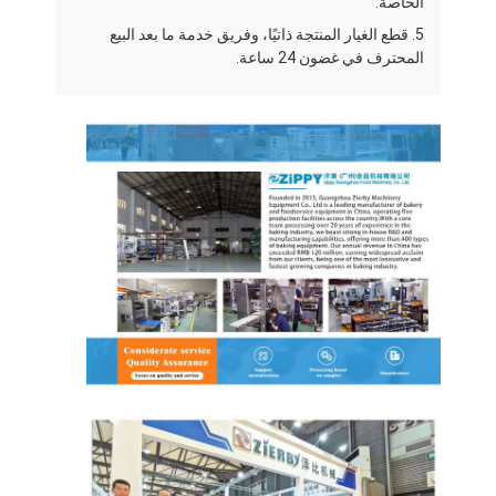
الخاصة.
جولة في المصنع
5. قطع الغيار المنتجة ذاتيًا، وفريق خدمة ما بعد البيع
المحترف في غضون 24 ساعة.
مراقبة الجودة
اتصل بنا
أخبار
الحالات
خط إنتاج المخبز
خلاط دقيق
خفاقة بيض تجارية
المُقسّم