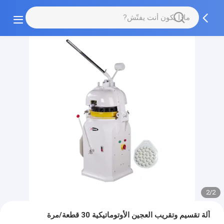
2/2
آلة تقسيم وتقريب العجين الأوتوماتيكية 30 قطعة/مرة