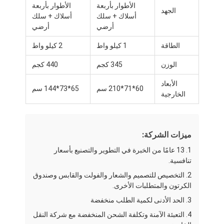
الأطوار بأربعة
الأطوار بأربعة
الجهد
أسلاك + سلك
أسلاك + سلك
أرضي
أرضي
الطاقة
1 كيلو واط
2 كيلو واط
الوزن
345 كجم
440 كجم
الأبعاد
60*71*210 سم
65*73*144 سم
الخارجية
ميزات الشركة:
1. 13 عامًا من الخبرة في التطوير والتصنيع بأسعار
تنافسية.
الصفحة الرئيسية
2. التخصيص للتصميم والشعار والفولت والقابس وصندوق
الكرتون والمتطلبات الأخرى.
المنتجات
3. الحد الأدنى لكمية الطلب منخفضة
حولنا
4. التعبئة الآمنة وتكلفة الشحن المنخفضة مع شركة النقل