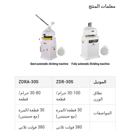
معلمات المنتج
الموديل
ZDR-30S
ZDRA-30S
نطاق
30-100 جرام/
30-80 جرام/
الوزن
قطعة
قطعة
30 قطعة/المرة
30 قطعة/المرة
المواصفات
(مع صينيتين)
(مع صينيتين)
380 فولت ثلاثي
380 فولت ثلاثي