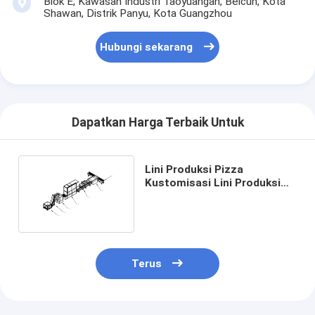
Blok E, Kawasan Industri Taoyuangan, Beicun, Kota
Shawan, Distrik Panyu, Kota Guangzhou
Hubungi sekarang
Dapatkan Harga Terbaik Untuk
Lini Produksi Pizza
Kustomisasi Lini Produksi
Donat Hamburg Baguette
Terus