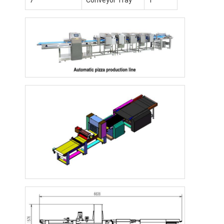
Rumah
Produk
Tentang Kami