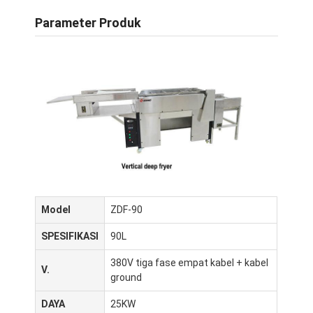
Parameter Produk
Model
ZDF-90
SPESIFIKASI
90L
380V tiga fase empat kabel + kabel
V.
ground
DAYA
25KW