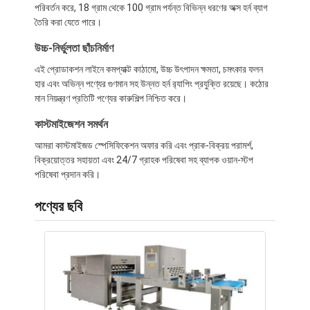
পরিবর্তন করে, 18 গ্রাম থেকে 100 গ্রাম পর্যন্ত বিভিন্ন ধরণের অক্স হর্ন ব্যাগ
তৈরি করা যেতে পারে।
উচ্চ-নির্ভুলতা ছাঁচনির্মাণ
এই প্রোডাকশন লাইনে কমপ্যাক্ট কাঠামো, উচ্চ উৎপাদন ক্ষমতা, চমৎকার ফলন
হার এবং অভিন্ন পণ্যের গুণমান সহ উন্নত হর্ন র‍্যাপিং প্রযুক্তি রয়েছে। কঠোর
মান নিয়ন্ত্রণ প্রতিটি পণ্যের কারুশিল্প নিশ্চিত করে।
কাস্টমাইজেশন সমর্থন
আমরা কাস্টমাইজড স্পেসিফিকেশন অফার করি এবং প্রাক-বিক্রয় পরামর্শ,
বিক্রয়োত্তর সহায়তা এবং 24/7 গ্রাহক পরিষেবা সহ ব্যাপক ওয়ান-স্টপ
পরিষেবা প্রদান করি।
পণ্যের ছবি