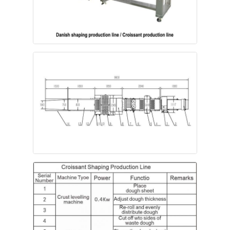
বাড়ি
পণ্য
আমাদের সম্বন্ধে