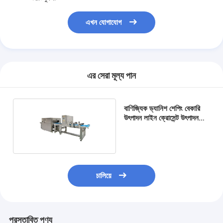
এখন যোগাযোগ
এর সেরা মূল্য পান
বাণিজ্যিক ড্যানিশ শেপিং বেকারি
উৎপাদন লাইন ক্রোসেন্ট উৎপাদন
লাইন
চালিয়ে
প্রস্তাবিত পণ্য