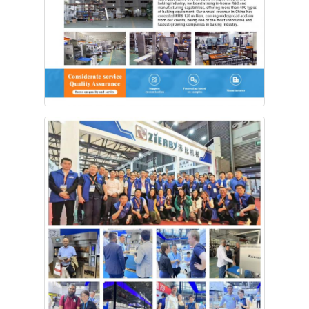
ছোট বেকারি সরঞ্জাম
বাণিজ্যিক ডিসপ্লে ফ্রিজার
ওয়ার্কবেঞ্চ ফ্রিজার
ব্লাস্ট চিলার
বরফ তৈরিকারক
বেকারি ডিসপ্লে ক্যাবিনেট