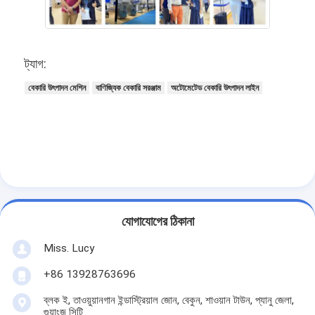
ট্যাগ:
বেকারি উৎপাদন মেশিন
বাণিজ্যিক বেকারি সরঞ্জাম
অটোমেটেড বেকারি উৎপাদন লাইন
যোগাযোগের ঠিকানা
Miss. Lucy
+86 13928763696
ব্লক ই, তাওয়ুয়ানগান ইন্ডাস্ট্রিয়াল জোন, বেকুন, শাওয়ান টাউন, প্যানু জেলা,
গুয়াংজু সিটি