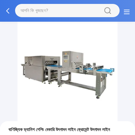
বাণিজ্যিক ড্যানিশ শেপিং বেকারি উৎপাদন লাইন ক্রোসেন্ট উৎপাদন লাইন