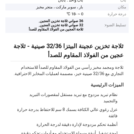
باب
باب واحد ؛ بابان
مكان
بار ، سوبر ماركت ، متجر مخبز
درجة حرارة
0 ~ -18 ℃
,
36 صواني ثلاجة تخزين العجين
تسليط الضوء:
,
32 صواني ثلاجة تخزين العجين
ثلاجة العجين من الفولاذ المقاوم للصدأ
ثلاجة تخزين عجينة البيتزا 32/36 صينية - ثلاجة
عجين من الفولاذ المقاوم للصدأ
ثلاجة ومجمد مخبز رأسي من الفولاذ المقاوم للصدأ للاستخدام
التجاري مع 32/36 صينية خبز، مصممة لعمليات المخابز الاحترافية.
الميزات الرئيسية
نظام تبريد مزدوج مع تبريد مستقل لمقصورات التبريد
والتجميد
عزل رغوي عالي الكثافة بسمك 8 سم للاحتفاظ بدرجة حرارة
فائقة
أنظمة تحكم مزدوجة لإدارة دقيقة لدرجة الحرارة
لوحة تشغيل أنيقة وسهلة الاستخدام مع أدوات تحكم دقيقة