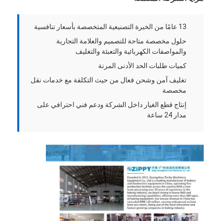
جولة في المصنع
13 عامًا من الخبرة التصنيعية المتخصصة بأسعار تنافسية
مراقبة الجودة
حلول مخصصة متاحة للتصميم والعلامة التجارية
والمواصفات الكهربائية والتعبئة والتغليف
اتصل بنا
كميات طلبات الحد الأدنى المرنة
أخبار
تغليف آمن وشحن فعال من حيث التكلفة مع خدمات نقل
مخصصة
الحالات
إنتاج قطع الغيار داخل الشركة ودعم فني احترافي على
مدار 24 ساعة
خط إنتاج المخبز
خلاط دقيق
خفاقة بيض تجارية
المُقسّم