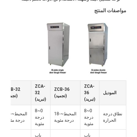
مواصفات المنتج
ZCA-
ZCA-
ZCB-32
ZCB-36
الموديل
36
32
(تجميد)
(تجميد)
(تبريد)
(تبريد)
0~8
0~8
نطاق درجة
المحيط~-18
المحيط~-18
درجة
درجة
الحرارة
درجة مئوية
درجة مئوية
مئوية
مئوية
باب
باب