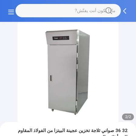
2/2
32 36 صواني ثلاجة تخزين عجينة البيتزا من الفولاذ المقاوم