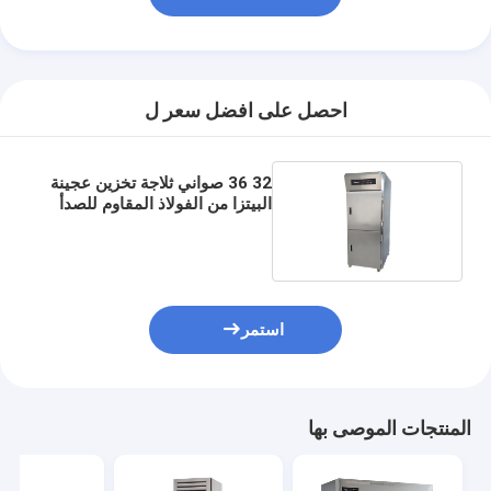
احصل على افضل سعر ل
32 36 صواني ثلاجة تخزين عجينة
البيتزا من الفولاذ المقاوم للصدأ
ثلاجة العجين
استمر
المنتجات الموصى بها