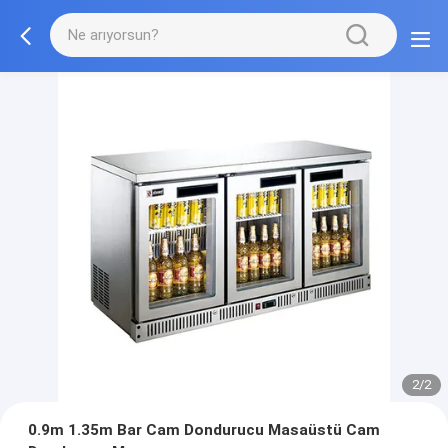
2/2
0.9m 1.35m Bar Cam Dondurucu Masaüstü Cam