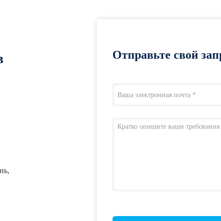
Отправьте свой зап
в
нь,