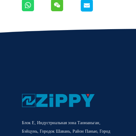
Блок E, Индустриальная зона Таоюаньган,
Бэйцунь, Городок Шавань, Район Панью, Город